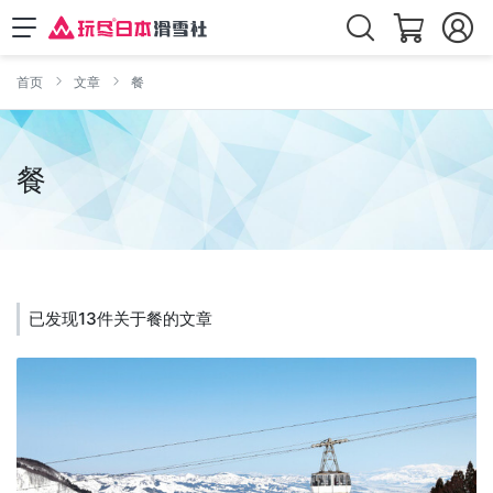
首页
文章
餐
餐
已发现13件关于餐的文章