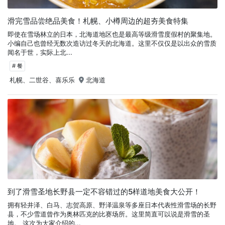
滑完雪品尝绝品美食！札幌、小樽周边的超夯美食特集
即使在雪场林立的日本，北海道地区也是最高等级滑雪度假村的聚集地。
小编自己也曾经无数次造访过冬天的北海道。这里不仅仅是以出众的雪质
闻名于世，实际上北...
# 餐
札幌、二世谷、喜乐乐
北海道
到了滑雪圣地长野县一定不容错过的5样道地美食大公开！
拥有轻井泽、白马、志贺高原、野泽温泉等多座日本代表性滑雪场的长野
县，不少雪道曾作为奥林匹克的比赛场所。这里简直可以说是滑雪的圣
地。 这次为大家介绍的...