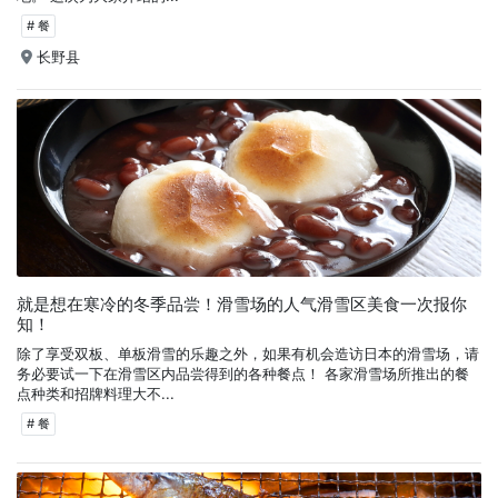
# 餐
长野县
就是想在寒冷的冬季品尝！滑雪场的人气滑雪区美食一次报你
知！
除了享受双板、单板滑雪的乐趣之外，如果有机会造访日本的滑雪场，请
务必要试一下在滑雪区内品尝得到的各种餐点！ 各家滑雪场所推出的餐
点种类和招牌料理大不...
# 餐