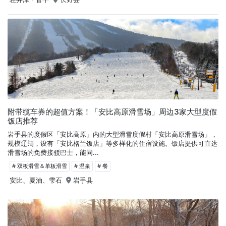
附带缆车券的超值方案！「安比高原滑雪场」周边3家大型度假
饭店推荐
岩手县的度假区「安比高原」内的大型滑雪度假村「安比高原滑雪场」，
规模辽阔，设有「安比格兰饭店」等多样化的住宿设施。饭店提供可直达
滑雪场的免费接驳巴士，能同...
# 双板滑雪＆单板滑雪
# 温泉
# 餐
安比、夏油、雫石
岩手县