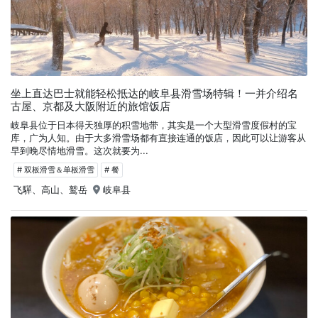
坐上直达巴士就能轻松抵达的岐阜县滑雪场特辑！一并介绍名
古屋、京都及大阪附近的旅馆饭店
岐阜县位于日本得天独厚的积雪地带，其实是一个大型滑雪度假村的宝
库，广为人知。由于大多滑雪场都有直接连通的饭店，因此可以让游客从
早到晚尽情地滑雪。这次就要为...
# 双板滑雪＆单板滑雪
# 餐
飞驒、高山、鹫岳
岐阜县