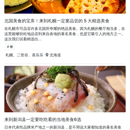
北国美食的宝库！来到札幌一定要品尝的 5 大精选美食
在札幌市可品尝许多北国所夸耀的绝品美食。因为札幌的餐厅相当多，在
这里能够轻松地品尝到来自各地的著名美食，也是它吸引人的地方之一。
这次我们试着精选出...
# 餐
札幌、二世谷、喜乐乐
北海道
来到新潟县一定要吃吃看的当地美食6选
日本代表性品牌米产地之一的新潟县，是不用说大家都知道的著名美食