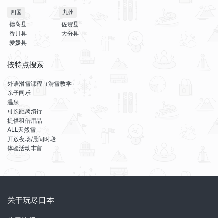
四国
九州
德岛县
佐贺县
香川县
大分县
爱媛县
按特点搜索
外语滑雪课程（滑雪教学）
亲子同乐
温泉
可长距离滑行
提供租借用品
ALL天然雪
开放夜场/晨间时段
体验活动丰富
关于玩尽日本