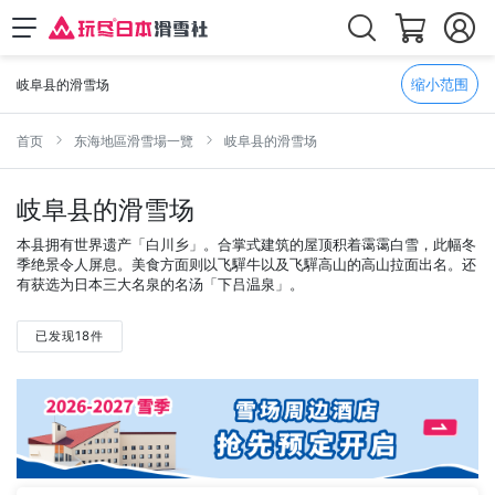
缩小范围
岐阜县的滑雪场
首页
东海地區滑雪場一覽
岐阜县的滑雪场
岐阜县的滑雪场
本县拥有世界遗产「白川乡」。合掌式建筑的屋顶积着霭霭白雪，此幅冬
季绝景令人屏息。美食方面则以飞驒牛以及飞驒高山的高山拉面出名。还
有获选为日本三大名泉的名汤「下吕温泉」。
已发现18件