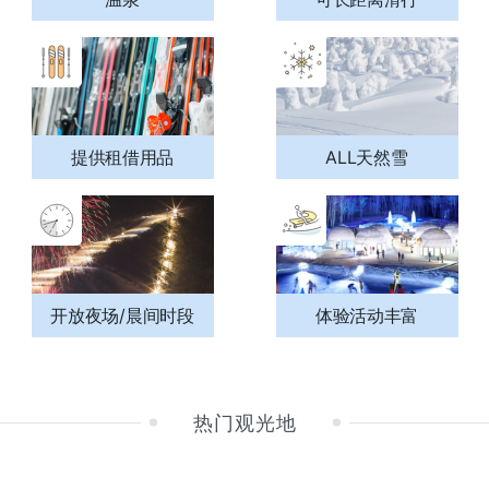
提供租借用品
ALL天然雪
开放夜场/晨间时段
体验活动丰富
热门观光地