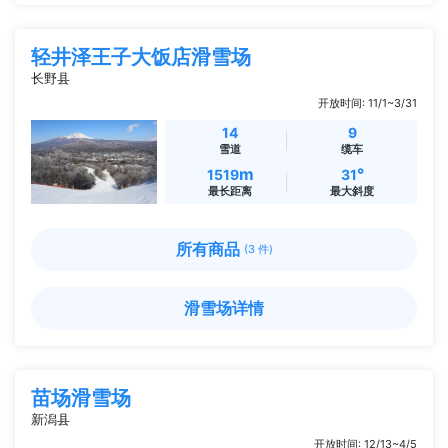
轻井泽王子大饭店滑雪场
长野县
开放时间: 11/1~3/31
14
9
雪道
缆车
m
°
1519
31
最长距离
最大斜度
所有商品
(3 件)
滑雪场详情
苗场滑雪场
新潟县
开放时间: 12/13~4/5