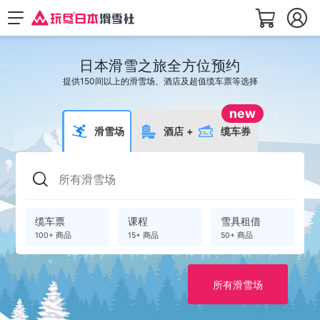
日本滑雪之旅全方位预约
提供150间以上的滑雪场、酒店及超值缆车票等选择
new
滑雪场
酒店
+
缆车券
缆车票
课程
雪具租借
100+ 商品
15+ 商品
50+ 商品
所有滑雪场