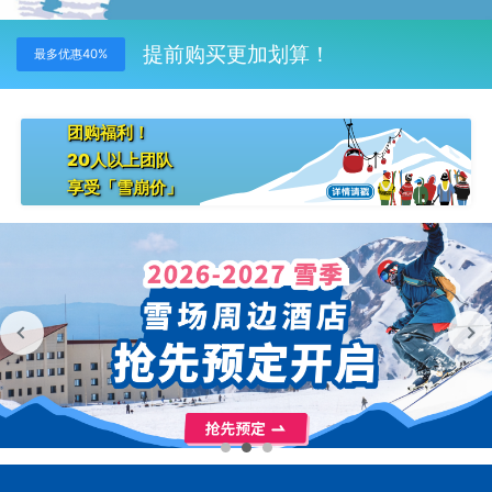
提前购买更加划算！
最多优惠40%
团购福利！
20人以上团队
享受「雪崩价」