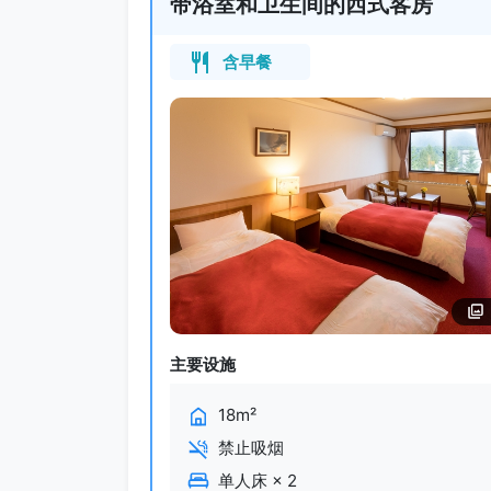
带浴室和卫生间的西式客房
含早餐
主要设施
18m²
禁止吸烟
单人床
×
2