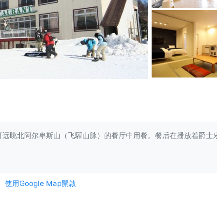
可远眺北阿尔卑斯山（飞驒山脉）的餐厅中用餐。餐后在播放着爵士
1
使用Google Map開啟