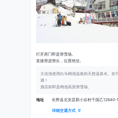
打开房门即是滑雪场。
直接滑进滑出，位置绝佳。
大浴池使用白马栂池温泉的天然温泉水。在
酒！
酒店前即是栂池高原滑雪场。
地址
长野县北安昙郡小谷村千国乙12840-
详细交通方式