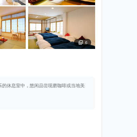
6
乐的休息室中，悠闲品尝现磨咖啡或当地美