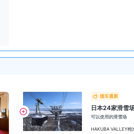
缆车通票
日本24家滑雪
可以使用的滑雪场
HAKUBA VALLE