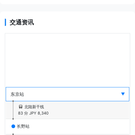
交通资讯
北陆新干线
83 分
JPY 8,340
长野站