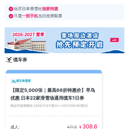
玩尽日本滑雪社
独家特惠
只需
一部手机
当日丝滑取票
缆车券
缆车券通票
【限定5,000张｜最高66折特惠价】早鸟
优惠 日本22家滑雪场通用缆车1日券
商品可使用期间 2026/11/21(周六)〜2027/05/16(周日)
308.6
成人:
471.5
¥