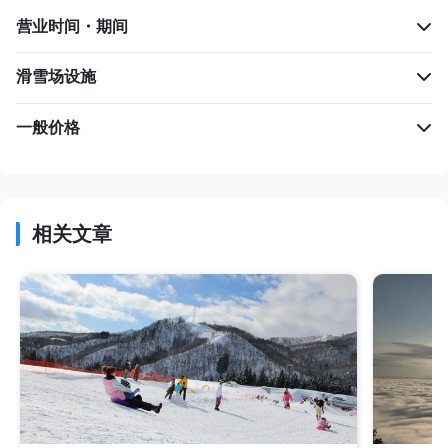
营业时间・期间
滑雪场设施
一般价格
相关文章