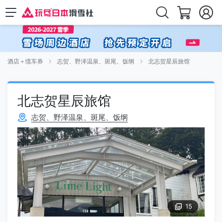
酒店＋缆车券
志贺、野泽温泉、斑尾、饭纲
北志贺星辰旅馆
北志贺星辰旅馆
志贺、野泽温泉、斑尾、饭纲
15