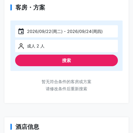
客房・方案
2026/09/22(周二) - 2026/09/24(周四)
成人 2 人
搜索
暂无符合条件的客房或方案
请修改条件后重新搜索
酒店信息