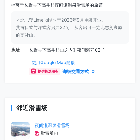
坐落于长野县下高井郡夜间濑温泉滑雪场的旅馆
＜北志贺Limelight＞于2023年9月重装开业。
共有日式与洋式客房共22间，从客房可一览北志贺高原
的高社山。
地址
长野县下高井郡山之内町夜间濑7102-1
使用Google Map開啟
详细交通方式
提供接送服务
邻近滑雪场
夜间濑温泉滑雪场
滑雪场内