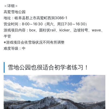
＜详细＞
高鹫雪地公园
地址：岐阜县郡上市高鹫町西洞3086-1
营业时间：8:00～16:30（周六、周日7:30～16:30）
游戏项目内容：box、圆柱状rail、kicker、边坡转弯、wave、
半管
※游戏项目会依雪场状况不同有所调整
难度等级：中
雪地公园也很适合初学者练习！