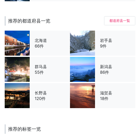
推荐的都道府县一览
都道府县一覧
北海道
岩手县
66件
9件
群马县
新潟县
55件
86件
长野县
滋贺县
120件
18件
推荐的标签一览