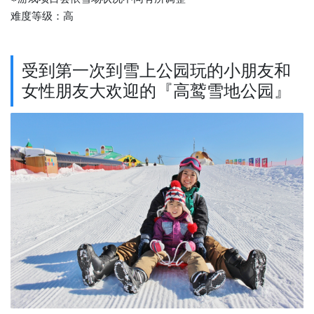
难度等级：高
受到第一次到雪上公园玩的小朋友和
女性朋友大欢迎的『高鹫雪地公园』