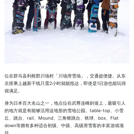
位在群马县利根郡川场村「川场滑雪场」，交通超便捷。从东
京搭乘上越新干线只需2小时就能抵达，即使是1日游也能玩得
很满足。
身为日本百大名山之一，地点位在武尊连峰斜坡上，最吸引人
的地方就是有能够活用这地形的雪地公园。table-top、小雪
丘、跳台、rail、Mound、三角锥跳台、铁球、box、Flat
down等拥有多种适合初级、中级、高级滑雪客的丰富游戏项
目。