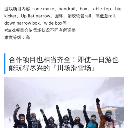
游戏项目内容：one make、handrail、box、table-top、big
kicker、Up flat narrow、圆环、塑胶软管rail、高低差rail、
down narrow box、wide box等
※游戏项目会依雪场状况不同有所调整
难度等级：高
合作项目也相当齐全！即使一日游也
能玩得尽兴的『川场滑雪场』