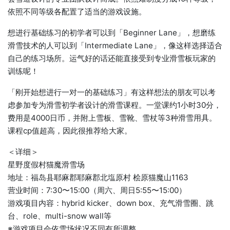
依照不同等级各配置了适当的游戏设施。
想进行基础练习的初学者可以到「Beginner Lane」，想磨练
滑雪技术的人可以到「Intermediate Lane」，像这样选择适合
自己的练习场所。运气好的话还能直接受到专业滑雪板玩家的
训练呢！
「刚开始想进行一对一的基础练习」有这样想法的朋友可以考
虑参加专为滑雪初学者设计的滑雪课程。一堂课约1小时30分，
费用是4000日币，并附上雪板、雪靴、雪杖等3种滑雪用具。
课程cp值超高，因此很推荐给大家。
＜详细＞
星野度假村猫魔滑雪场
地址：福岛县耶麻郡耶麻郡北塩原村 桧原猫魔山1163
营业时间：7:30〜15:00（周六、周日5:55〜15:00）
游戏项目内容：hybrid kicker、down box、充气滑雪圈、跳
台、role、multi-snow wall等
※游戏项目会依雪场状况不同有所调整