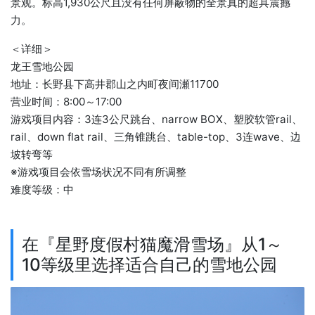
景观。标高1,930公尺且没有任何屏蔽物的全景真的超具震撼
力。
＜详细＞
龙王雪地公园
地址：长野县下高井郡山之内町夜间瀬11700
营业时间：8:00～17:00
游戏项目内容：3连3公尺跳台、narrow BOX、塑胶软管rail、
rail、down flat rail、三角锥跳台、table-top、3连wave、边
坡转弯等
※游戏项目会依雪场状况不同有所调整
难度等级：中
在『星野度假村猫魔滑雪场』从1～
10等级里选择适合自己的雪地公园