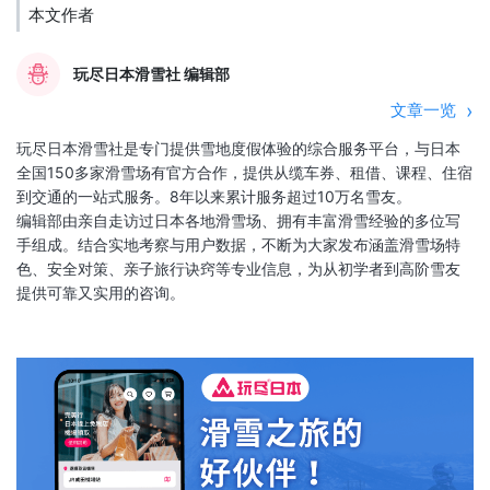
本文作者
玩尽日本滑雪社 编辑部
文章一览
玩尽日本滑雪社是专门提供雪地度假体验的综合服务平台，与日本
全国150多家滑雪场有官方合作，提供从缆车券、租借、课程、住宿
到交通的一站式服务。8年以来累计服务超过10万名雪友。
编辑部由亲自走访过日本各地滑雪场、拥有丰富滑雪经验的多位写
手组成。结合实地考察与用户数据，不断为大家发布涵盖滑雪场特
色、安全对策、亲子旅行诀窍等专业信息，为从初学者到高阶雪友