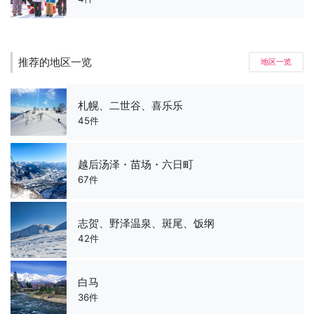
推荐的地区一览
地区一览
札幌、二世谷、喜乐乐
45件
越后汤泽・苗场・六日町
67件
志贺、野泽温泉、斑尾、饭纲
42件
白马
36件