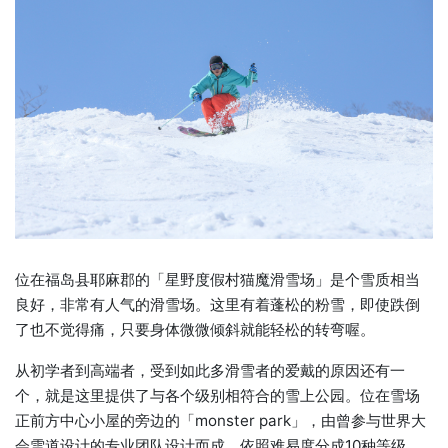
位在福岛县耶麻郡的「星野度假村猫魔滑雪场」是个雪质相当
良好，非常有人气的滑雪场。这里有着蓬松的粉雪，即使跌倒
了也不觉得痛，只要身体微微倾斜就能轻松的转弯喔。
从初学者到高端者，受到如此多滑雪者的爱戴的原因还有一
个，就是这里提供了与各个级别相符合的雪上公园。位在雪场
正前方中心小屋的旁边的「monster park」，由曾参与世界大
会雪道设计的专业团队设计而成。依照难易度分成10种等级，