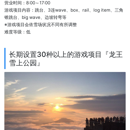
营业时间：8:00～17:00
游戏项目内容：跳台、3连wave、box、rail、log item、三角
锥跳台、big wave、边坡转弯等
※游戏项目会依雪场状况不同有所调整
难度等级：低
长期设置30种以上的游戏项目『龙王
雪上公园』