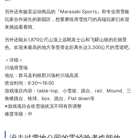
另外还有贩卖运动商品的『Marasaki Sports』和专业滑雪板
玩家合作诞生的新园区，想要磨练滑雪技巧的高端玩家们欢迎
来挑战看看唷。
另外还能从1,870公尺山顶上远眺富士山和飞驒山脉的壮丽景
色。欢迎来最高的地方享受滑走距离长达3,300公尺的雪道吧。
＜详细＞
川场滑雪场
地址：群马县利根郡川场村川场高原
营业时间：8:30〜16:00
游戏项目内容：table-top、小雪坡、跳台、rail、Mound、三
角锥跳台、铁球、box、跳台、Flat down等
※游戏项目会依雪场状况不同有所调整
难度等级：中
没去过雪地公园的零经验者也能放