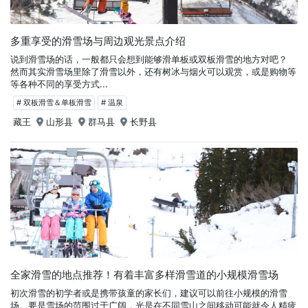
多重享受的滑雪场与周边观光景点介绍
说到滑雪场的话，一般都只会想到能够滑单板或双板滑雪的地方对吧？
然而其实滑雪场里除了滑雪以外，还有树冰与烟火可以观赏，或是购物等
等各种不同的享受方式...
# 双板滑雪＆单板滑雪
# 温泉
藏王
山形县
群马县
长野县
全家滑雪的地点推荐！有着丰富多样滑雪道的小规模滑雪场
初次滑雪的初学者或是携带孩童的家长们，建议可以前往小规模的滑雪
场。要是雪场的范围过于广阔，光是在不同雪山之间移动可能就令人精疲