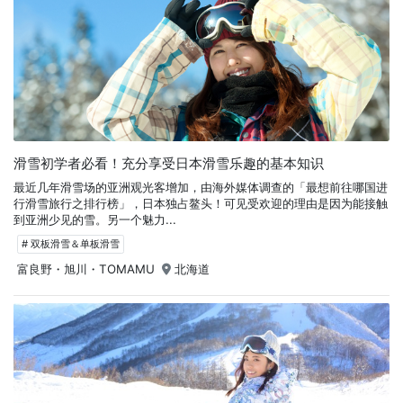
滑雪初学者必看！充分享受日本滑雪乐趣的基本知识
最近几年滑雪场的亚洲观光客增加，由海外媒体调查的「最想前往哪国进
行滑雪旅行之排行榜」，日本独占鳌头！可见受欢迎的理由是因为能接触
到亚洲少见的雪。另一个魅力...
# 双板滑雪＆单板滑雪
富良野・旭川・TOMAMU
北海道