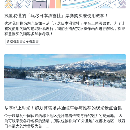
浅显易懂的「玩尽日本滑雪社」票券购买兼使用教学！
这次我们将为您介绍如何从「玩尽日本滑雪社」平台上购买票券。为了让
初次使用的顾客也能轻易理解，我们会搭配实际操作画面进行解说，欢迎
有意购买的顾客多加参考哦！
# 双板滑雪＆单板滑雪
尽享郡上时光！超划算雪场共通缆车券与推荐的观光景点合集
位于岐阜县中间位置的郡上地区是洋溢着传统与自然魅力的观光地。 因
为可以享受各种各样的活动，所以也被称为“户外圣地” 在郡上地区，以西
日本最大的滑雪场为首，...