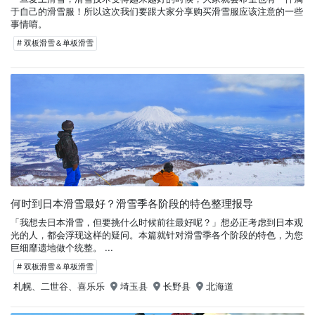
于自己的滑雪服！所以这次我们要跟大家分享购买滑雪服应该注意的一些
事情唷。
# 双板滑雪＆单板滑雪
何时到日本滑雪最好？滑雪季各阶段的特色整理报导
「我想去日本滑雪，但要挑什么时候前往最好呢？」想必正考虑到日本观
光的人，都会浮现这样的疑问。本篇就针对滑雪季各个阶段的特色，为您
巨细靡遗地做个统整。 ...
# 双板滑雪＆单板滑雪
札幌、二世谷、喜乐乐
埼玉县
长野县
北海道