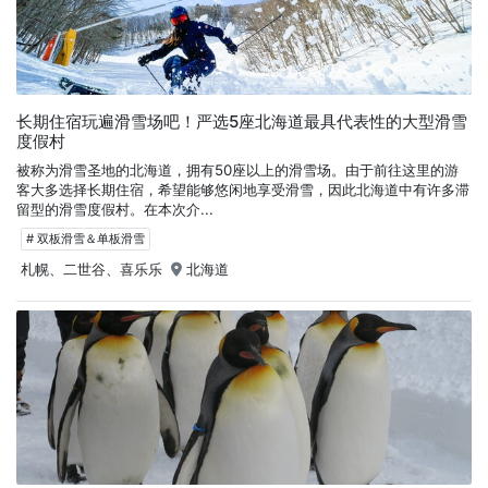
长期住宿玩遍滑雪场吧！严选5座北海道最具代表性的大型滑雪
度假村
被称为滑雪圣地的北海道，拥有50座以上的滑雪场。由于前往这里的游
客大多选择长期住宿，希望能够悠闲地享受滑雪，因此北海道中有许多滞
留型的滑雪度假村。在本次介...
# 双板滑雪＆单板滑雪
札幌、二世谷、喜乐乐
北海道