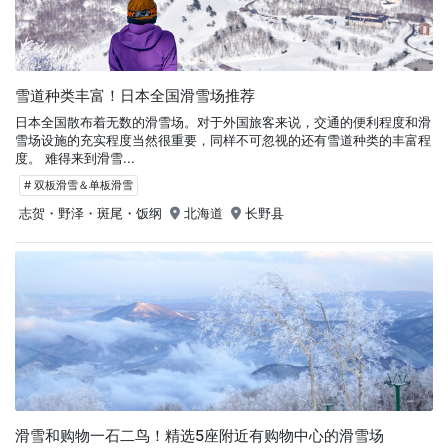
雪道种类丰富！日本全国滑雪场推荐
日本全国散布着无数的滑雪场。对于外国旅客来说，交通的便利程度和滑
雪场设施的充实程度当然很重要，同样不可忽视的还有雪道种类的丰富程
度。 难得来到滑雪...
# 双板滑雪＆单板滑雪
志贺・野泽・斑尾・饭纲
北海道
长野县
滑雪和购物一石二鸟！精选5座附近有购物中心的滑雪场