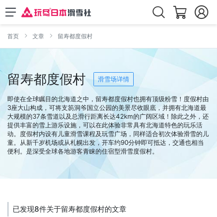
首页
文章
留寿都度假村
留寿都度假村
滑雪场详情
即使在全球瞩目的北海道之中，留寿都度假村也拥有顶级粉雪！度假村由
3座大山构成，可将支笏洞爷国立公园的美景尽收眼底，并拥有北海道最
大规模的37条雪道以及总滑行距离长达42km的广阔区域！除此之外，还
提供丰富的雪上游乐设施，可以在此体验非常具有北海道特色的玩乐活
动。度假村内设有儿童滑雪课程及玩雪广场，同样适合初次体验滑雪的儿
童。从新千岁机场或从札幌出发，开车约90分钟即可抵达，交通也相当
便利。是深受全球各地游客青睐的住宿型滑雪度假村。
已发现8件关于留寿都度假村的文章