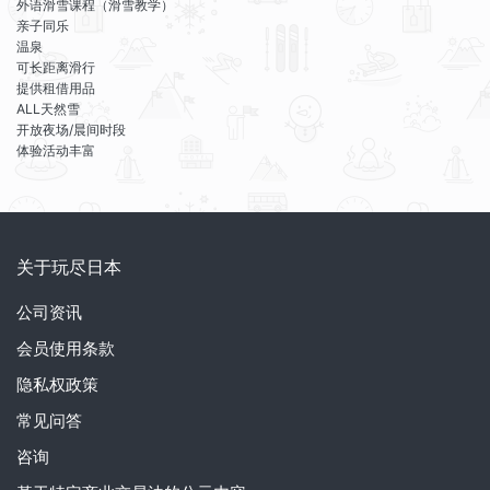
外语滑雪课程（滑雪教学）
亲子同乐
温泉
可长距离滑行
提供租借用品
ALL天然雪
开放夜场/晨间时段
体验活动丰富
关于玩尽日本
公司资讯
会员使用条款
隐私权政策
常见问答
咨询