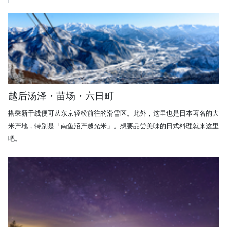
越后汤泽・苗场・六日町
搭乘新干线便可从东京轻松前往的滑雪区。此外，这里也是日本著名的大
米产地，特别是「南鱼沼产越光米」。想要品尝美味的日式料理就来这里
吧。