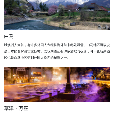
白马
以澳洲人为首，有许多外国人专程从海外前来此处滑雪。白马地区可以说
是日本的名牌滑雪度假村。雪场周边还有许多酒吧与夜店，可一直玩到很
晚也是白马地区受到外国人欢迎的秘密之一。
草津・万座