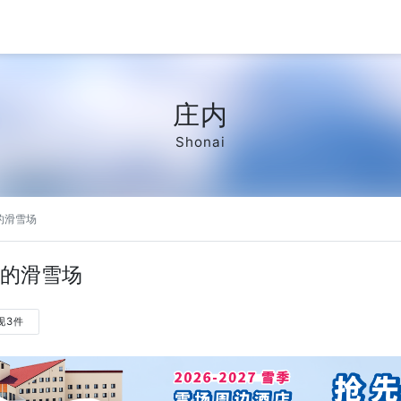
庄内
Shonai
的滑雪场
的滑雪场
现3件