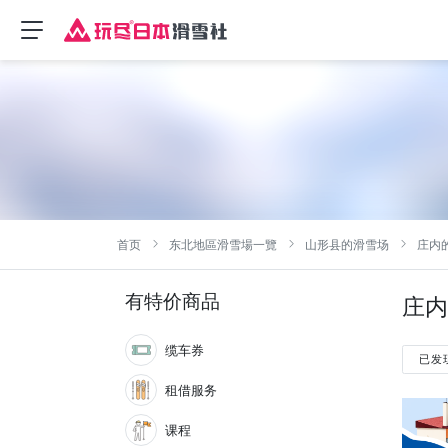
首页
东北地區滑雪場一覽
山形县的滑雪场
庄内
有特价商品
庄内
缆车券
已发
租借服务
课程