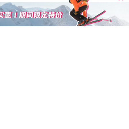
特点搜索
语滑雪课程（滑雪教学）