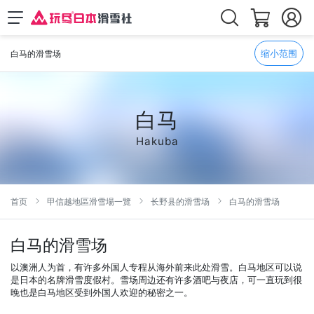
缩小范围
白马的滑雪场
白马
Hakuba
首页
甲信越地區滑雪場一覽
长野县的滑雪场
白马的滑雪场
白马的滑雪场
以澳洲人为首，有许多外国人专程从海外前来此处滑雪。白马地区可以说
是日本的名牌滑雪度假村。雪场周边还有许多酒吧与夜店，可一直玩到很
晚也是白马地区受到外国人欢迎的秘密之一。