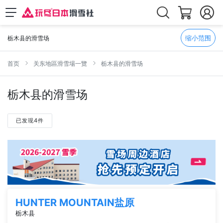
缩小范围
栃木县的滑雪场
首页
关东地區滑雪場一覽
栃木县的滑雪场
栃木县的滑雪场
已发现4件
HUNTER MOUNTAIN盐原
栃木县