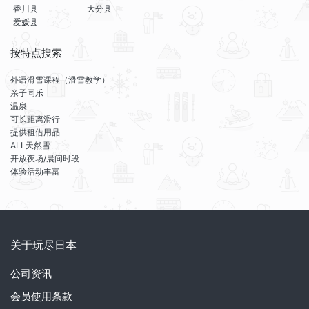
香川县
大分县
爱媛县
按特点搜索
外语滑雪课程（滑雪教学）
亲子同乐
温泉
可长距离滑行
提供租借用品
ALL天然雪
开放夜场/晨间时段
体验活动丰富
关于玩尽日本
公司资讯
会员使用条款