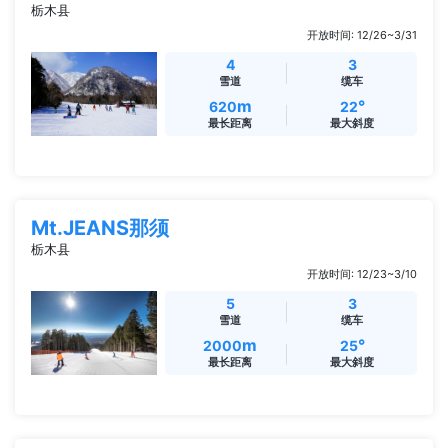
栃木县
开放时间: 12/26~3/31
4
3
雪道
缆车
m
°
620
22
最长距离
最大斜度
Mt.JEANS那须
栃木县
开放时间: 12/23~3/10
5
3
雪道
缆车
m
°
2000
25
最长距离
最大斜度