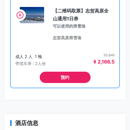
【二维码取票】志贺高原全
山通用1日券
可以使用的滑雪场
志贺高原滑雪场
50,846
成人 2 人
1 晚
¥ 2,166.5
带缆车券 : 2人份
预约
酒店信息