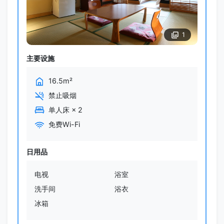
1
主要设施
16.5m²
禁止吸烟
单人床
×
2
免费Wi-Fi
日用品
电视
浴室
洗手间
浴衣
冰箱