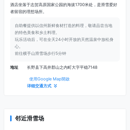
酒店坐落于志贺高原国家公园的海拔1700米处，是滑雪爱好
者留宿的理想场所。
自助餐提供以信州新鲜食材打造的料理，敬请品尝当地
的特色美食和乡土料理。
玩乐活动后，可在全天24小时开放的天然温泉中放松身
心。
前往横手山滑雪场步行5分钟
地址
长野县下高井郡山之内町大字平稳7148
使用Google Map開啟
详细交通方式
邻近滑雪场