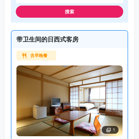
搜索
带卫生间的日西式客房
含早晚餐
1