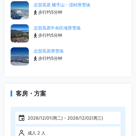
志贺高原 横手山・涩峠滑雪场
步行约5分钟
志贺高原中央区域滑雪场
步行约5分钟
志贺高原滑雪场
步行约5分钟
客房・方案
2026/12/01(周二) - 2026/12/02(周三)
成人 2 人