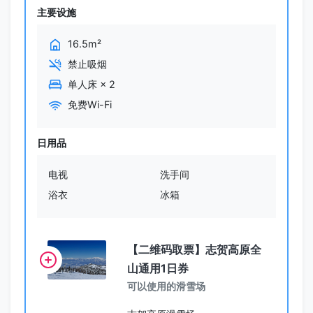
主要设施
16.5m²
禁止吸烟
单人床
×
2
免费Wi-Fi
日用品
电视
洗手间
浴衣
冰箱
【二维码取票】志贺高原全
山通用1日券
可以使用的滑雪场