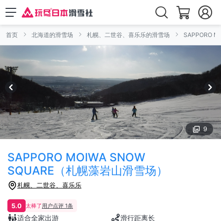
首页
北海道的滑雪场
札幌、二世谷、喜乐乐的滑雪场
SAPPORO 
9
SAPPORO MOIWA SNOW
SQUARE（札幌藻岩山滑雪场）
札幌、二世谷、喜乐乐
5.0
太棒了
用户点评 1条
适合全家出游
滑行距离长