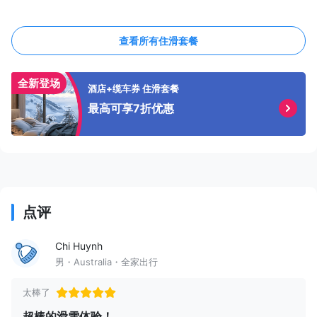
查看所有住滑套餐
全新登场
酒店+缆车券 住滑套餐
最高可享7折优惠
点评
Chi Huynh
男・Australia・全家出行
太棒了
超棒的滑雪体验！