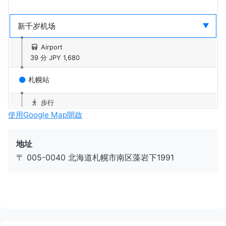
Airport
39 分
JPY 1,680
札幌站
歩行
6 分
使用Google Map開啟
札幌（札幌市营）站
地址
〒 005-0040 北海道札幌市南区藻岩下1991
札幌地下铁南北线
18 分
JPY 290
真驹内站
前往藻岩山滑雪场的接驳巴士
20 分
JPY 1,000