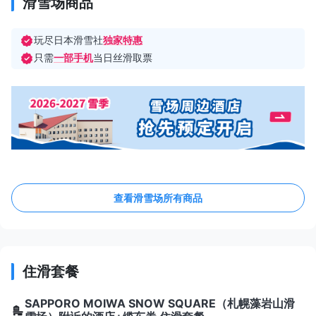
滑雪场商品
玩尽日本滑雪社
独家特惠
只需
一部手机
当日丝滑取票
查看滑雪场所有商品
住滑套餐
SAPPORO MOIWA SNOW SQUARE（札幌藻岩山滑