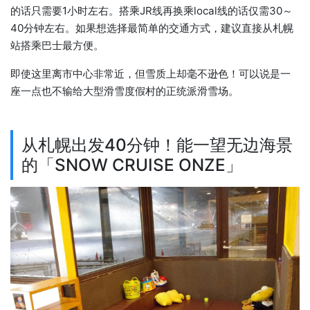
的话只需要1小时左右。搭乘JR线再换乘local线的话仅需30～
40分钟左右。如果想选择最简单的交通方式，建议直接从札幌
站搭乘巴士最方便。
即使这里离市中心非常近，但雪质上却毫不逊色！可以说是一
座一点也不输给大型滑雪度假村的正统派滑雪场。
从札幌出发40分钟！能一望无边海景
的「SNOW CRUISE ONZE」