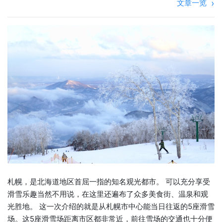
文章一览
札幌，是北海道地区首屈一指的知名观光都市。 可以充分享受
滑雪乐趣当然不用说，在这里还遍布了众多美食街、温泉和观
光胜地。 这一次介绍的就是从札幌市中心能当日往返的5座滑雪
场。这5座滑雪场距离市区都非常近，前往雪场的交通也十分便