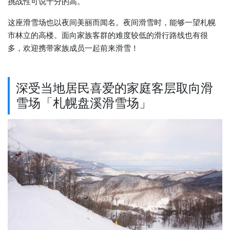
挑战性可说十分的高。
这座滑雪场也以夜间美丽而闻名。夜间滑雪时，能够一望札幌
市林立的高楼。面向家族客群的难度较低的滑行路线也有很
多，欢迎携带家族成员一起前来滑雪！
深受当地居民喜爱的家庭客层取向滑
雪场「札幌盘溪滑雪场」