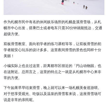
作为札幌市民中有名的休闲娱乐场所的札幌盘溪滑雪场，从札
幌市中心出发，搭乘巴士或者电车只需30分钟就能抵达，交通
超级方便。
双板滑雪教室、面向初学者的练习课程等等，让双板滑雪的初
学者能安心玩乐的设计多多。这里夜间滑雪的景色也同样十分
美丽！
小编实际上也去过这里，距离都市区很近的「円山动物园」也
在这附近。总而言之，这里的特点之一就是从札幌市中心来非
常的方便。
下午如果早早结束滑雪，晚上就可以来一场札幌美食巡游唷。
对于想享受观光、吃饭以及温泉的滑雪客来说，这座滑雪场可
说是非常的亲民呢。