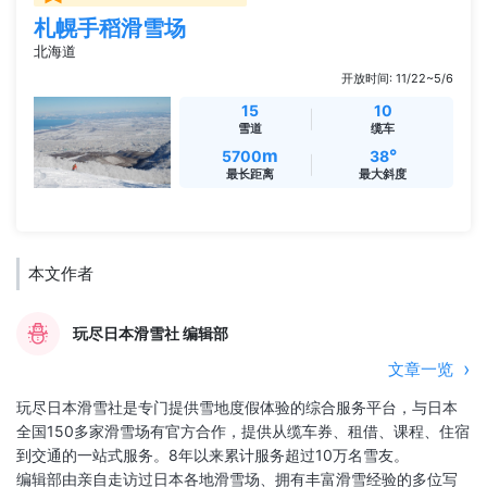
札幌手稻滑雪场
北海道
开放时间: 11/22~5/6
15
10
雪道
缆车
m
°
5700
38
最长距离
最大斜度
本文作者
玩尽日本滑雪社 编辑部
文章一览
玩尽日本滑雪社是专门提供雪地度假体验的综合服务平台，与日本
全国150多家滑雪场有官方合作，提供从缆车券、租借、课程、住宿
到交通的一站式服务。8年以来累计服务超过10万名雪友。
编辑部由亲自走访过日本各地滑雪场、拥有丰富滑雪经验的多位写