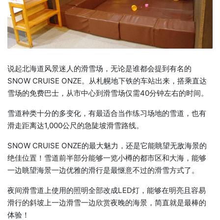
说起北海道风景迷人的滑雪场，无论是谁都会提到有名的
SNOW CRUISE ONZE。从札幌地下铁的车站出来，搭乘直达
雪场的免费巴士，从市中心到滑雪场仅需40分钟左右的时间。
雪道种类十分的多变化，有最适合当作练习场地的雪道，也有
滑走距离达1,000公尺的急陡坡滑雪路线。
SNOW CRUISE ONZE的最大魅力，还是它能眺望无敌海景的
绝佳位置！雪道前半部分能够一览小樽的都市区和大海，能够
一边眺望海景一边优雅的滑行是最惬意不过的滑雪方式了。
夜间滑雪道上使用的照明全部改成LED灯，能够在明亮且容易
滑行的斜坡上一边滑雪一边欣赏夜晚的海景，简直就是最棒的
体验！