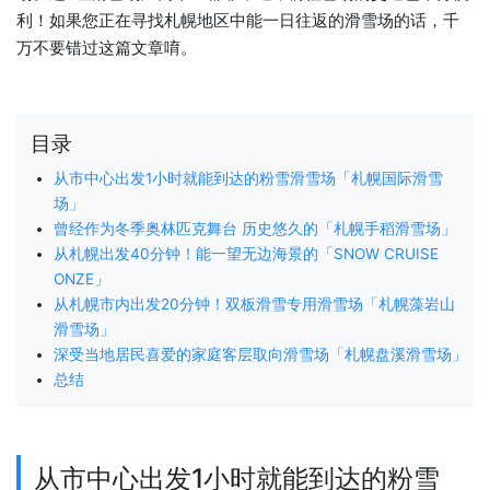
利！如果您正在寻找札幌地区中能一日往返的滑雪场的话，千
万不要错过这篇文章唷。
目录
从市中心出发1小时就能到达的粉雪滑雪场「札幌国际滑雪
场」
曾经作为冬季奥林匹克舞台 历史悠久的「札幌手稻滑雪场」
从札幌出发40分钟！能一望无边海景的「SNOW CRUISE
ONZE」
从札幌市内出发20分钟！双板滑雪专用滑雪场「札幌藻岩山
滑雪场」
深受当地居民喜爱的家庭客层取向滑雪场「札幌盘溪滑雪场」
总结
从市中心出发1小时就能到达的粉雪