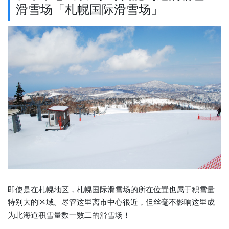
滑雪场「札幌国际滑雪场」
即使是在札幌地区，札幌国际滑雪场的所在位置也属于积雪量
特别大的区域。尽管这里离市中心很近，但丝毫不影响这里成
为北海道积雪量数一数二的滑雪场！