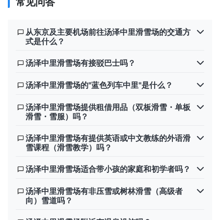
常见问答
从东京及主要机场前往汤泽中里滑雪场的交通方
式是什么？
汤泽中里滑雪场有接驳巴士吗？
汤泽中里滑雪场的"蓝色列车中里"是什么？
汤泽中里滑雪场提供租借用品（双板滑雪・单板
滑雪・雪服）吗？
汤泽中里滑雪场有提供英语或中文教练的外语滑
雪课程（滑雪教学）吗？
汤泽中里滑雪场适合带小孩的家庭和初学者吗？
汤泽中里滑雪场有非压雪或树林滑雪（高级者
向）雪道吗？