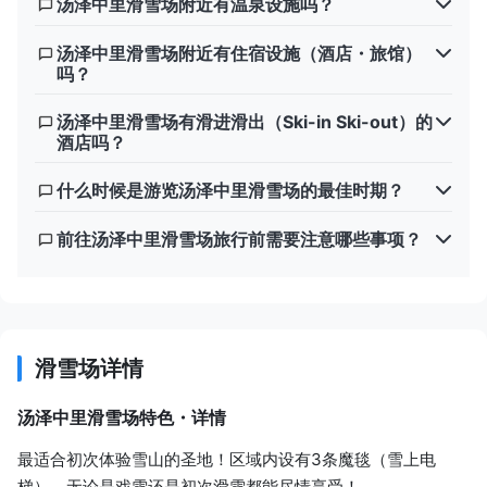
汤泽中里滑雪场附近有温泉设施吗？
汤泽中里滑雪场附近有住宿设施（酒店・旅馆）
吗？
汤泽中里滑雪场有滑进滑出（Ski-in Ski-out）的
酒店吗？
什么时候是游览汤泽中里滑雪场的最佳时期？
前往汤泽中里滑雪场旅行前需要注意哪些事项？
滑雪场详情
汤泽中里滑雪场特色・详情
最适合初次体验雪山的圣地！区域内设有3条魔毯（雪上电
梯），无论是戏雪还是初次滑雪都能尽情享受！