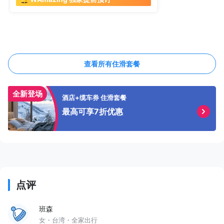
查看所有住滑套餐
全新登场
酒店+缆车券 住滑套餐
最高可享7折优惠
点评
班森
女・台湾・全家出行