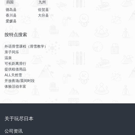
四国
九州
德岛县
佐贺县
香川县
大分县
爱媛县
按特点搜索
外语滑雪课程（滑雪教学）
亲子同乐
温泉
可长距离滑行
提供租借用品
ALL天然雪
开放夜场/晨间时段
体验活动丰富
关于玩尽日本
公司资讯