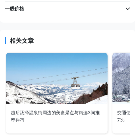
一般价格
相关文章
越后汤泽温泉街周边的美食景点与精选3间推
交通便
荐住宿
7选