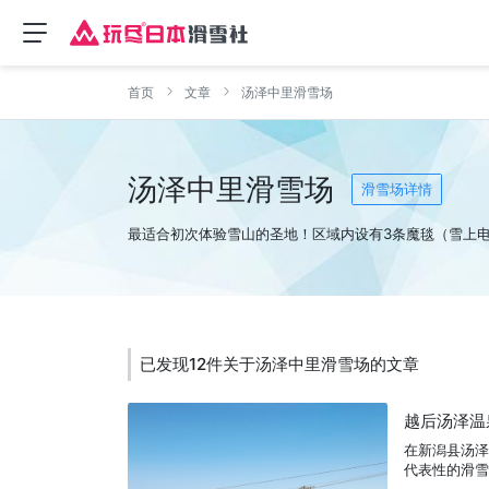
首页
文章
汤泽中里滑雪场
汤泽中里滑雪场
滑雪场详情
最适合初次体验雪山的圣地！区域内设有3条魔毯（雪上
已发现12件关于汤泽中里滑雪场的文章
越后汤泽温
在新潟县汤泽
代表性的滑雪