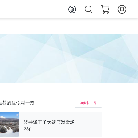
推荐的渡假村一览
渡假村一览
轻井泽王子大饭店滑雪场
23件