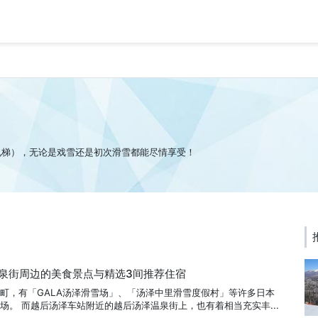
电梯），无论是戏雪还是初次滑雪都能尽情享受！
泉街周边的美食景点与精选3间推荐住宿
町，有「GALA汤泽滑雪场」、「汤泽中里滑雪度假村」等许多日本
场。 而越后汤泽车站附近的越后汤泽温泉街上，也有着相当充实丰...