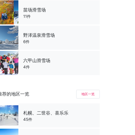
苗场滑雪场
11件
野泽温泉滑雪场
6件
六甲山滑雪场
4件
推荐的地区一览
地区一览
札幌、二世谷、喜乐乐
45件