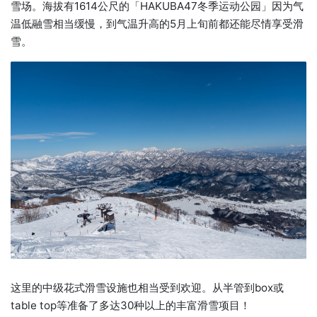
雪场。海拔有1614公尺的「HAKUBA47冬季运动公园」因为气
温低融雪相当缓慢，到气温升高的5月上旬前都还能尽情享受滑
雪。
这里的中级花式滑雪设施也相当受到欢迎。从半管到box或
table top等准备了多达30种以上的丰富滑雪项目！