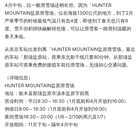
4月中旬，比一般滑雪场还稍长些。因为「HUNTER
MOUNTAIN盐原滑雪场」位在海拔1300公尺的地方，到了2月
严寒季节的时候最低气温只有负4度，即使到了春天也只有9
度。雪不但积得快融解得也慢，可以让滑雪客一路滑到温暖的
春天来临。
从东京车站出发到离「HUNTER MOUNTAIN盐原滑雪场」最近
的车站「那须盐原站」搭乘东北新干线只要80分钟。从那须盐
原车站可搭乘免费的接驳车前往滑雪场，无须担心交通问题。
（详细信息）
HUNTER MOUNTAIN盐原滑雪场
地址：栃木县那须盐原市汤本盐原字前黑
营业时间：平日8:30～16:30（1月底前和4月开放到16:00）
例假日8:00～16:30（1月底前和4月开放到16:00）
夜间雪场16:30～20:00（1/6～2/10的周六及1/7）
开放期间：11月下旬～隔年4月中旬