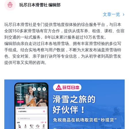
玩尽日本滑雪社 编辑部
文章一览
玩尽日本滑雪社是专门提供雪地度假体验的综合服务平台，与日本
全国150多家滑雪场有官方合作，提供从缆车券、租借、课程、住宿
到交通的一站式服务。8年以来累计服务超过10万名雪友。
编辑部由亲自走访过日本各地滑雪场、拥有丰富滑雪经验的多位写
手组成。结合实地考察与用户数据，不断为大家发布涵盖滑雪场特
色、安全对策、亲子旅行诀窍等专业信息，为从初学者到高阶雪友