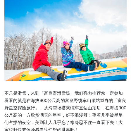
不只是滑雪，来到「富良野滑雪场」我们强力推荐您一定参加
看看的就是在海拔900公尺高的富良野缆车山顶站举办的「富良
野星空探险旅行」。从滑雪场搭乘缆车直达山顶后，在海拔900
公尺高的一方欣赏满天的星空，好不浪漫呀！望着几乎被星星
们占据的夜空，美到让人几乎忘了寒冷忍不住一直看下去！大
家也赶快来体验看看这幻想的世界吧！