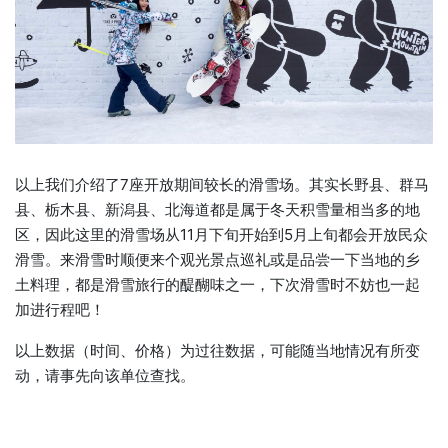
以上我们介绍了7座开放期间较长的滑雪场。其实长野县、群马
县、栃木县、新潟县、北海道都是属于冬天积雪量相当多的地
区，因此这里的滑雪场从11月下旬开始到5月上旬都会开放民众
滑雪。来滑雪时顺便来个观光景点巡礼或是品尝一下当地的乡
土料理，都是滑雪旅行的醍醐味之一，下次滑雪时不妨也一起
加进行程吧！
以上数据（时间、价格）为过往数据，可能随当地情况有所变
动，请事先向该单位查找。