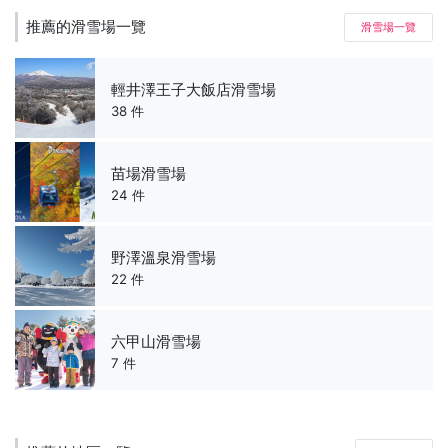
推薦的滑雪場一覽
滑雪場一覽
輕井澤王子大飯店滑雪場
38 件
苗場滑雪場
24 件
野澤溫泉滑雪場
22 件
六甲山滑雪場
7 件