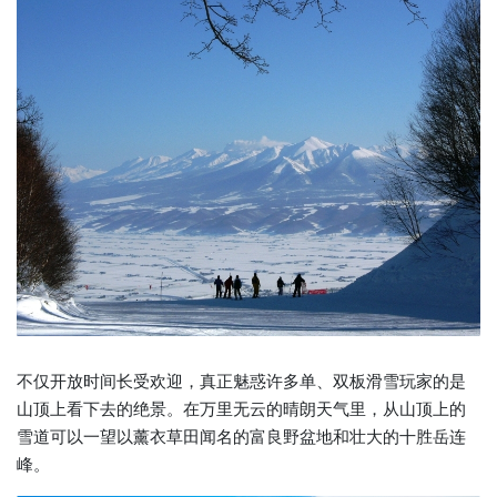
不仅开放时间长受欢迎，真正魅惑许多单、双板滑雪玩家的是
山顶上看下去的绝景。在万里无云的晴朗天气里，从山顶上的
雪道可以一望以薰衣草田闻名的富良野盆地和壮大的十胜岳连
峰。