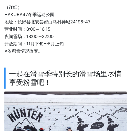
（详细）
HAKUBA47冬季运动公园
地址：长野县北安昙郡白马村神城24196-47
营业时间：8:00～16:15
夜间雪场：18:00〜22:00
开放期间：11月下旬〜5月上旬
※依积雪情况改变。
一起在滑雪季特别长的滑雪场里尽情
享受粉雪吧！