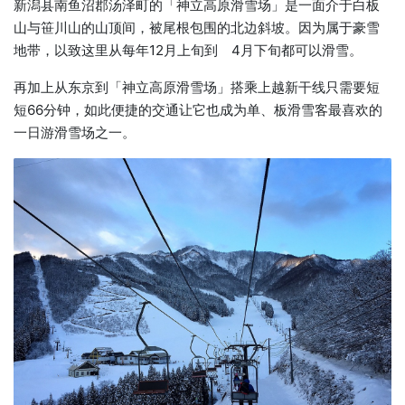
新潟县南鱼沼郡汤泽町的「神立高原滑雪场」是一面介于白板
山与笹川山的山顶间，被尾根包围的北边斜坡。因为属于豪雪
地带，以致这里从每年12月上旬到 4月下旬都可以滑雪。
再加上从东京到「神立高原滑雪场」搭乘上越新干线只需要短
短66分钟，如此便捷的交通让它也成为单、板滑雪客最喜欢的
一日游滑雪场之一。