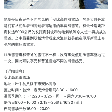
能享受日夜完全不同气氛的「安比高原滑雪场」的最大特色就
是拥有从初学者到高端者都适用的丰富滑雪道。有最长滑走距
离长达5000公尺的长距离斜坡和陡峭斜坡等令人想一再挑战的
雪道。当中最受到双板滑雪玩家欢迎的就是能在厚厚新雪上奔
驰的的非压雪雪道。
非压雪雪道和普通的雪道不一样，没有事先使用压雪车整地过
一次。因此可以享受和普通雪道不同的滑雪感受。
（详细信息）
安比高原滑雪场
地址：岩手县八幡平市安比高原
营业时间：首滑，春天滑雪期间8:30～16:00
滑雪季期间：（12/23～3/25）周一～周六8:30～16:00
例假日8:00～16:00（3/18～25是到16:30为止）
夜间雪场开放16:00～20:00