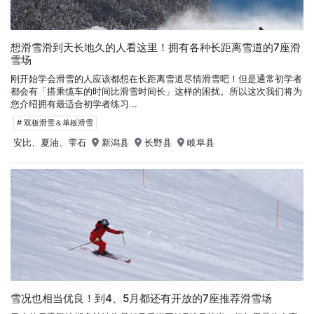
想滑雪滑到天长地久的人看这里！拥有各种长距离雪道的7座滑
雪场
刚开始学会滑雪的人应该都想在长距离雪道尽情滑雪吧！但是通常初学者
都会有「搭乘缆车的时间比滑雪时间长」这样的困扰。所以这次我们将为
您介绍拥有最适合初学者练习...
# 双板滑雪＆单板滑雪
安比、夏油、雫石
新潟县
长野县
岐阜县
雪况也相当优良！到4、5月都还有开放的7座推荐滑雪场