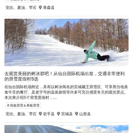
安比、夏油、雫石
青森县
去观赏美丽的树冰群吧！从仙台国际机场出发，交通非常便利
的滑雪度假村5选
在仙台国际机场附近，具有以树冰闻名的宫城藏王滑雪区、可享用当地美
食牛舌的餐厅、及老字号的温泉旅馆等许多可充分感受冬天的观光景点。
本次将介绍5个滑雪度假村，...
# 双板滑雪＆单板滑雪
安比、夏油、雫石
岩手县
宫城县
山形县