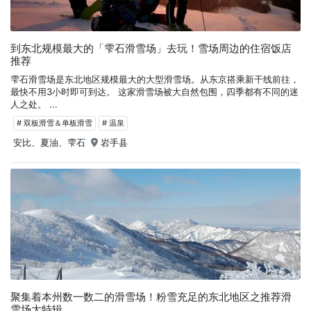
到东北规模最大的「雫石滑雪场」去玩！雪场周边的住宿饭店
推荐
雫石滑雪场是东北地区规模最大的大型滑雪场。从东京搭乘新干线前往，
最快不用3小时即可到达。 这家滑雪场被大自然包围，四季都有不同的迷
人之处。 ...
# 双板滑雪＆单板滑雪
# 温泉
安比、夏油、雫石
岩手县
聚集着本州数一数二的滑雪场！粉雪充足的东北地区之推荐滑
雪场大特辑