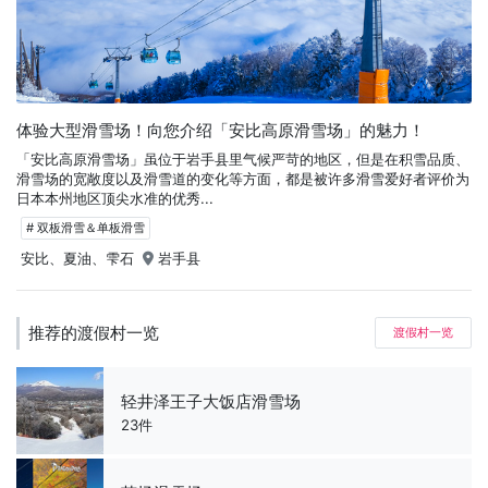
体验大型滑雪场！向您介绍「安比高原滑雪场」的魅力！
「安比高原滑雪场」虽位于岩手县里气候严苛的地区，但是在积雪品质、
滑雪场的宽敞度以及滑雪道的变化等方面，都是被许多滑雪爱好者评价为
日本本州地区顶尖水准的优秀...
# 双板滑雪＆单板滑雪
安比、夏油、雫石
岩手县
推荐的渡假村一览
渡假村一览
轻井泽王子大饭店滑雪场
23件