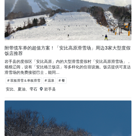
附带缆车券的超值方案！「安比高原滑雪场」周边3家大型度假
饭店推荐
岩手县的度假区「安比高原」内的大型滑雪度假村「安比高原滑雪场」，
规模辽阔，设有「安比格兰饭店」等多样化的住宿设施。饭店提供可直达
滑雪场的免费接驳巴士，能同...
# 双板滑雪＆单板滑雪
# 温泉
# 餐
安比、夏油、雫石
岩手县