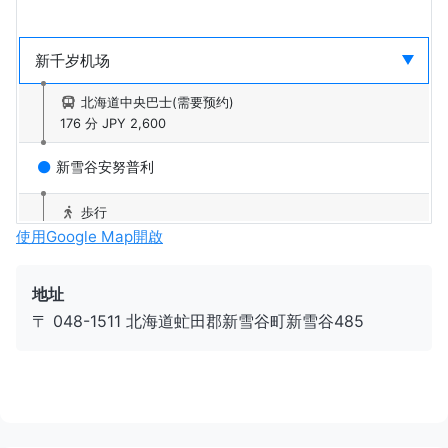
北海道中央巴士(需要预约)
176 分
JPY 2,600
新雪谷安努普利
歩行
5 分
使用Google Map開啟
新雪谷安努普利国际滑雪场
地址
〒 048-1511 北海道虻田郡新雪谷町新雪谷485