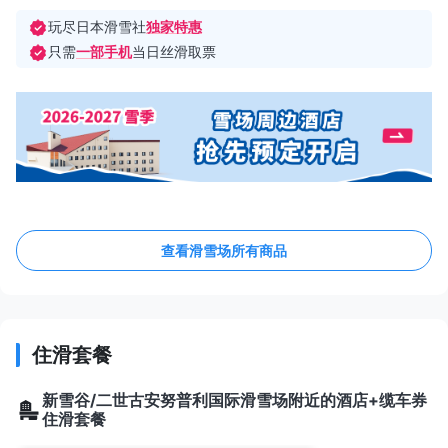
玩尽日本滑雪社
独家特惠
只需
一部手机
当日丝滑取票
查看滑雪场所有商品
住滑套餐
新雪谷/二世古安努普利国际滑雪场附近的酒店+缆车券
住滑套餐