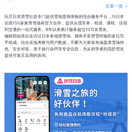
文章一览
玩尽日本滑雪社是专门提供雪地度假体验的综合服务平台，与日本
全国150多家滑雪场有官方合作，提供从缆车券、租借、课程、住宿
到交通的一站式服务。8年以来累计服务超过10万名雪友。
编辑部由亲自走访过日本各地滑雪场、拥有丰富滑雪经验的多位写
手组成。结合实地考察与用户数据，不断为大家发布涵盖滑雪场特
色、安全对策、亲子旅行诀窍等专业信息，为从初学者到高阶雪友