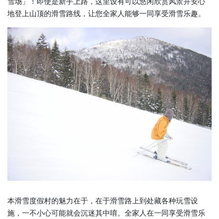
雪场」！即使是新手上路，这里设有可以悠闲欣赏风景并安心
地登上山顶的滑雪路线，让您全家人能够一同享受滑雪乐趣。
本滑雪度假村的魅力在于，在于滑雪路上到处藏各种玩雪设
施，一不小心可能就会沉迷其中唷。全家人在一同享受滑雪乐