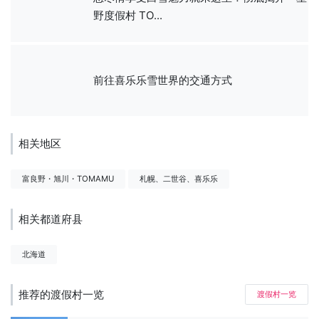
野度假村 TO...
前往喜乐乐雪世界的交通方式
相关地区
富良野・旭川・TOMAMU
札幌、二世谷、喜乐乐
相关都道府县
北海道
推荐的渡假村一览
渡假村一览