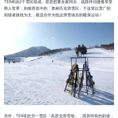
TEINE由2个雪区组成。若您想要全家同乐，或跟伴侣慢慢享受
两人世界，则推荐其中的「奥林匹克滑雪区」于这里以宽广的
初级者路线为主，最适合作为抵达滑雪场后的暖身运动！
另外，TEINE的另一雪区「高原克滑雪场」，因其特有的斜坡，