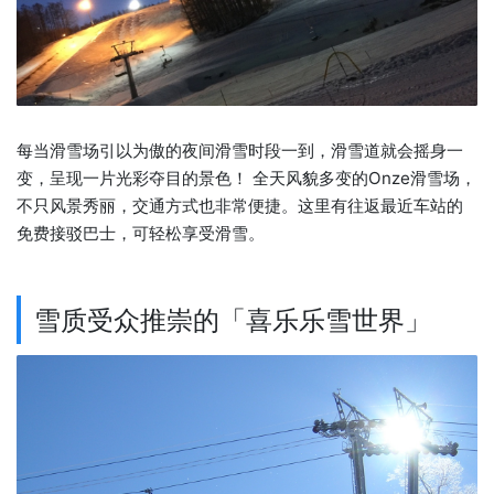
每当滑雪场引以为傲的夜间滑雪时段一到，滑雪道就会摇身一
变，呈现一片光彩夺目的景色！ 全天风貌多变的Onze滑雪场，
不只风景秀丽，交通方式也非常便捷。这里有往返最近车站的
免费接驳巴士，可轻松享受滑雪。
雪质受众推崇的「喜乐乐雪世界」