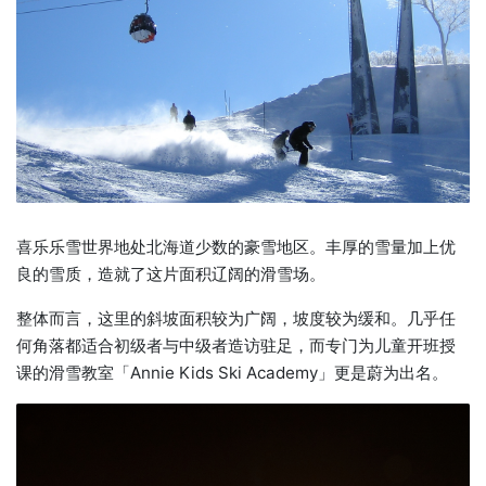
喜乐乐雪世界地处北海道少数的豪雪地区。丰厚的雪量加上优
良的雪质，造就了这片面积辽阔的滑雪场。
整体而言，这里的斜坡面积较为广阔，坡度较为缓和。几乎任
何角落都适合初级者与中级者造访驻足，而专门为儿童开班授
课的滑雪教室「Annie Kids Ski Academy」更是蔚为出名。