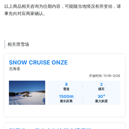
以上商品相关咨询为往期内容，可能随当地情况有所变动，请
事先向对应商家确认。
相关滑雪场
SNOW CRUISE ONZE
北海道
开放时间: 11/19~3/26
8
2
雪道
缆车
m
°
1500
30
最长距离
最大斜度