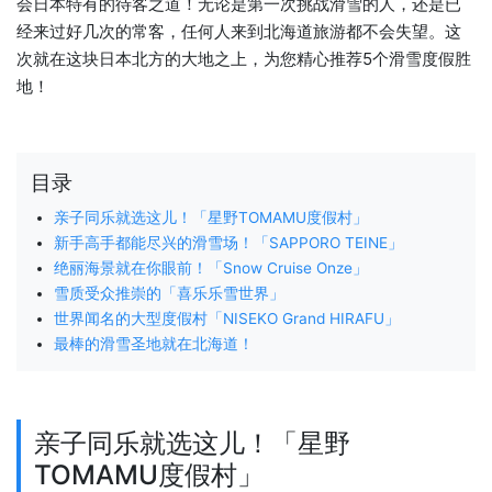
会日本特有的待客之道！无论是第一次挑战滑雪的人，还是已
经来过好几次的常客，任何人来到北海道旅游都不会失望。这
次就在这块日本北方的大地之上，为您精心推荐5个滑雪度假胜
地！
目录
亲子同乐就选这儿！「星野TOMAMU度假村」
新手高手都能尽兴的滑雪场！「SAPPORO TEINE」
绝丽海景就在你眼前！「Snow Cruise Onze」
雪质受众推崇的「喜乐乐雪世界」
世界闻名的大型度假村「NISEKO Grand HIRAFU」
最棒的滑雪圣地就在北海道！
亲子同乐就选这儿！「星野
TOMAMU度假村」