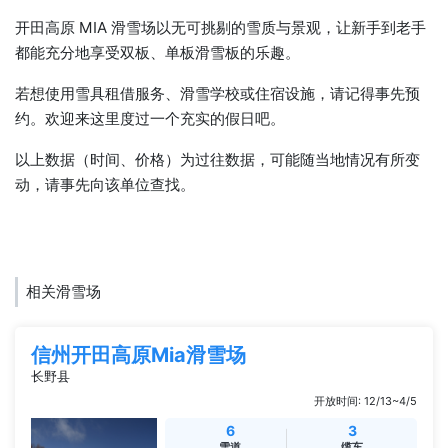
开田高原 MIA 滑雪场以无可挑剔的雪质与景观，让新手到老手
都能充分地享受双板、单板滑雪板的乐趣。
若想使用雪具租借服务、滑雪学校或住宿设施，请记得事先预
约。欢迎来这里度过一个充实的假日吧。
以上数据（时间、价格）为过往数据，可能随当地情况有所变
动，请事先向该单位查找。
相关滑雪场
信州开田高原Mia滑雪场
长野县
开放时间: 12/13~4/5
6
3
雪道
缆车