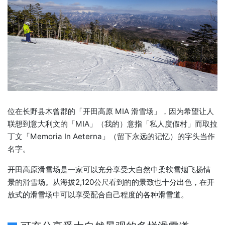
位在长野县木曾郡的「开田高原 MIA 滑雪场」，因为希望让人
联想到意大利文的「MIA」（我的）意指「私人度假村」而取拉
丁文「Memoria In Aeterna」（留下永远的记忆）的字头当作
名字。
开田高原滑雪场是一家可以充分享受大自然中柔软雪烟飞扬情
景的滑雪场。从海拔2,120公尺看到的的景致也十分出色，在开
放式的滑雪场中可以享受配合自己程度的各种滑雪道。