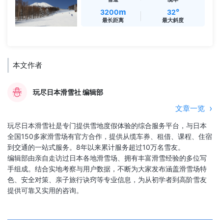
m
°
3200
32
最长距离
最大斜度
本文作者
玩尽日本滑雪社 编辑部
文章一览
玩尽日本滑雪社是专门提供雪地度假体验的综合服务平台，与日本
全国150多家滑雪场有官方合作，提供从缆车券、租借、课程、住宿
到交通的一站式服务。8年以来累计服务超过10万名雪友。
编辑部由亲自走访过日本各地滑雪场、拥有丰富滑雪经验的多位写
手组成。结合实地考察与用户数据，不断为大家发布涵盖滑雪场特
色、安全对策、亲子旅行诀窍等专业信息，为从初学者到高阶雪友