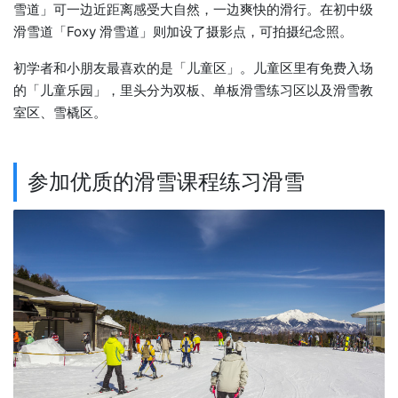
雪道」可一边近距离感受大自然，一边爽快的滑行。在初中级
滑雪道「Foxy 滑雪道」则加设了摄影点，可拍摄纪念照。
初学者和小朋友最喜欢的是「儿童区」。儿童区里有免费入场
的「儿童乐园」，里头分为双板、单板滑雪练习区以及滑雪教
室区、雪橇区。
参加优质的滑雪课程练习滑雪