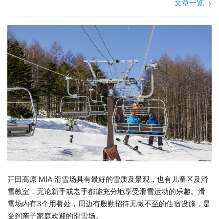
文章一览
开田高原 MIA 滑雪场具有最好的雪质及景观，也有儿童区及滑
雪教室，无论新手或老手都能充分地享受滑雪运动的乐趣。滑
雪场内有3个用餐处，周边有殷勤招待无微不至的住宿设施，是
受到亲子家庭欢迎的滑雪场。