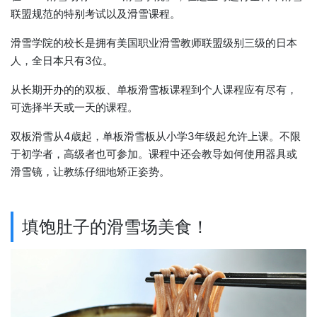
联盟规范的特别考试以及滑雪课程。
滑雪学院的校长是拥有美国职业滑雪教师联盟级别三级的日本
人，全日本只有3位。
从长期开办的的双板、单板滑雪板课程到个人课程应有尽有，
可选择半天或一天的课程。
双板滑雪从4歳起，单板滑雪板从小学3年级起允许上课。不限
于初学者，高级者也可参加。课程中还会教导如何使用器具或
滑雪镜，让教练仔细地矫正姿势。
填饱肚子的滑雪场美食！