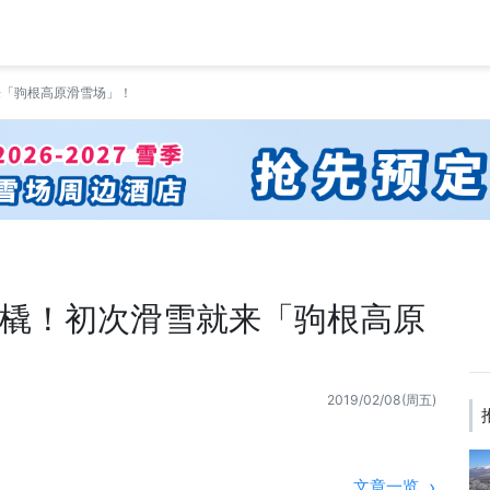
来「驹根高原滑雪场」！
橇！初次滑雪就来「驹根高原
2019/02/08(周五)
文章一览