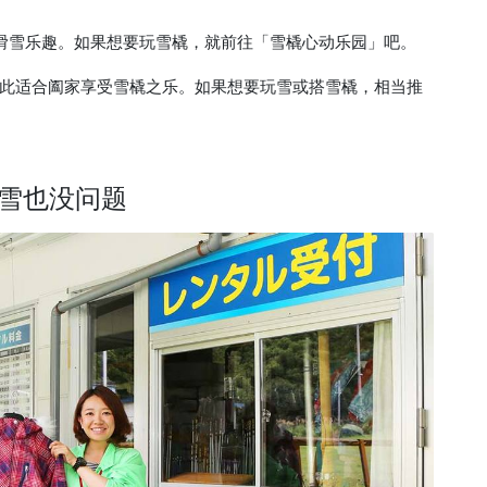
滑雪乐趣。如果想要玩雪橇，就前往「雪橇心动乐园」吧。
此适合阖家享受雪橇之乐。如果想要玩雪或搭雪橇，相当推
雪也没问题