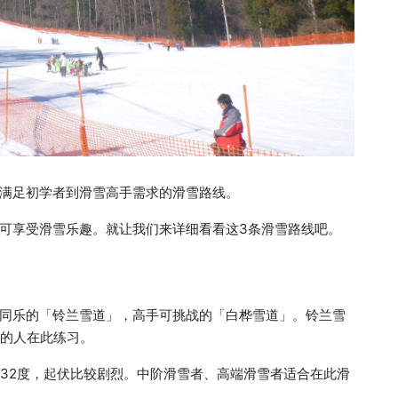
满足初学者到滑雪高手需求的滑雪路线。
可享受滑雪乐趣。就让我们来详细看看这3条滑雪路线吧。
同乐的「铃兰雪道」，高手可挑战的「白桦雪道」。铃兰雪
雪的人在此练习。
度32度，起伏比较剧烈。中阶滑雪者、高端滑雪者适合在此滑