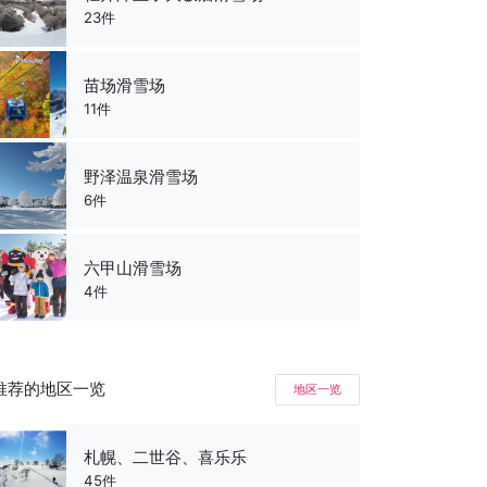
23件
苗场滑雪场
11件
野泽温泉滑雪场
6件
六甲山滑雪场
4件
推荐的地区一览
地区一览
札幌、二世谷、喜乐乐
45件