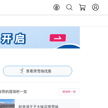
查看滑雪场优惠
推荐的渡假村一览
渡假村一览
轻井泽王子大饭店滑雪场