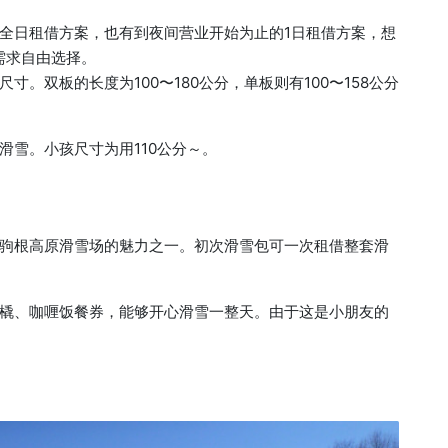
全日租借方案，也有到夜间营业开始为止的1日租借方案，想
需求自由选择。
。双板的长度为100〜180公分，单板则有100〜158公分
滑雪。小孩尺寸为用110公分～。
驹根高原滑雪场的魅力之一。初次滑雪包可一次租借整套滑
橇、咖喱饭餐券，能够开心滑雪一整天。由于这是小朋友的