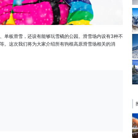
、单板滑雪，还设有能够玩雪橇的公园。滑雪场内设有3种不
等。这次我们将为大家介绍所有驹根高原滑雪场相关的消