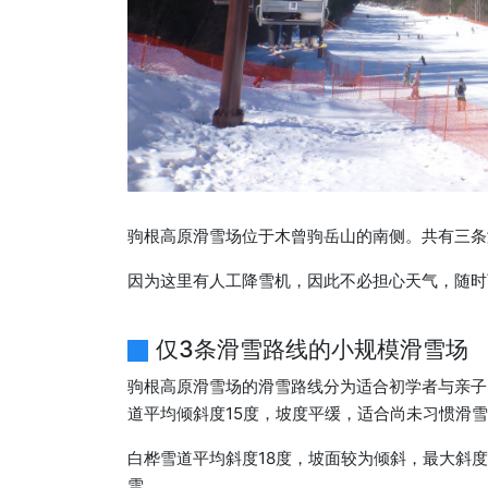
驹根高原滑雪场位于木曾驹岳山的南侧。共有三条
因为这里有人工降雪机，因此不必担心天气，随时
仅3条滑雪路线的小规模滑雪场
驹根高原滑雪场的滑雪路线分为适合初学者与亲子
道平均倾斜度15度，坡度平缓，适合尚未习惯滑
白桦雪道平均斜度18度，坡面较为倾斜，最大斜
雪。