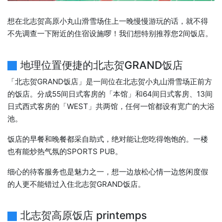
想在北志贺高原小丸山滑雪场住上一晚慢慢游玩的话，就不得
不先调查一下附近的住宿设施啰！我们想特别推荐您2间饭店。
地理位置便捷的北志贺GRAND饭店
「北志贺GRAND饭店」是一间位在北志贺小丸山滑雪场正前方
的饭店。分成55间日式客房的「本馆」和64间日式客房、13间
日式西式客房的「WEST」共两馆，任何一馆都设有宽广的大浴
池。
饭店的早餐和晚餐都采自助式，绝对能让您吃得饱饱的。一楼
也有能炒热气氛的SPORTS PUB。
细心的待客服务也是魅力之一，想一边放松心情一边悠闲度假
的人更不能错过入住北志贺GRAND饭店。
北志贺高原饭店 printemps