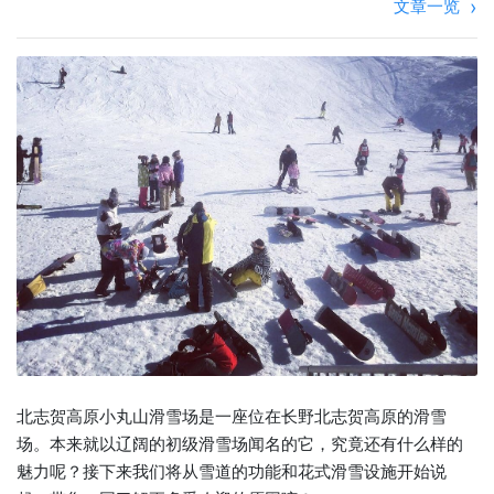
文章一览
北志贺高原小丸山滑雪场是一座位在长野北志贺高原的滑雪
场。本来就以辽阔的初级滑雪场闻名的它，究竟还有什么样的
魅力呢？接下来我们将从雪道的功能和花式滑雪设施开始说