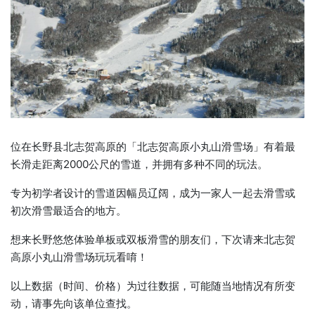
位在长野县北志贺高原的「北志贺高原小丸山滑雪场」有着最
长滑走距离2000公尺的雪道，并拥有多种不同的玩法。
专为初学者设计的雪道因幅员辽阔，成为一家人一起去滑雪或
初次滑雪最适合的地方。
想来长野悠悠体验单板或双板滑雪的朋友们，下次请来北志贺
高原小丸山滑雪场玩玩看唷！
以上数据（时间、价格）为过往数据，可能随当地情况有所变
动，请事先向该单位查找。