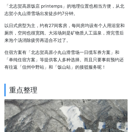
「北志贺高原饭店 printemps」的地理位置也相当方便，从北
志贺小丸山滑雪场出发徒步约7分钟。
以日式房型为主，约有27间客房，每间房均设有个人用浴室和
厕所，空间也很宽阔。大浴场则是矿物质人工温泉，滑完雪后
来泡个汤消除疲劳再适合不过了。
住宿方案有「北志贺高原小丸山滑雪场一日缆车券方案」和
「单纯住宿方案」等提供客人多种选择。而且只要事前预约还
有往返「信州中野站」和「饭山站」的接驳服务呢！
重点整理