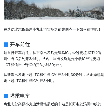
在造访北志贺高原小丸山滑雪场之前先调查一下如何前往吧！
开车前往
如自行开车前往，从东京出发后走练马IC，经过更埴JCT和信
州中野IC后约开3小时。从名古屋出发则是走小牧IC经过更埴
JCT和信州中野IC约开3小时30分钟。
从新潟出发走上越JTC和中野IC约开2小时30分钟，从金泽也是
走上越JTC和中野IC约开3小时。
搭乘电车
离北志贺高原小丸山滑雪场最近的车站是长野电铁汤田中线的