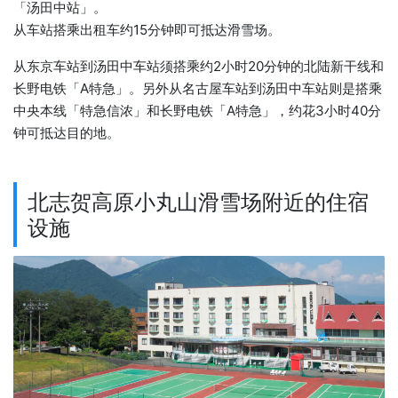
「汤田中站」。
从车站搭乘出租车约15分钟即可抵达滑雪场。
从东京车站到汤田中车站须搭乘约2小时20分钟的北陆新干线和
长野电铁「A特急」。另外从名古屋车站到汤田中车站则是搭乘
中央本线「特急信浓」和长野电铁「A特急」，约花3小时40分
钟可抵达目的地。
北志贺高原小丸山滑雪场附近的住宿
设施