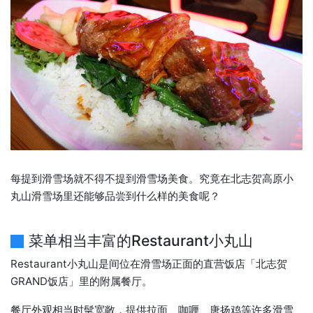
每提到滑雪场就不得不提到滑雪场美食。究竟在北志贺高原小
丸山滑雪场里还能够品尝到什么样的美食呢？
菜单相当丰富的Restaurant小丸山
Restaurant小丸山是间位在滑雪场正面的直营饭店「北志贺
GRAND饭店」里的附属餐厅。
餐厅外观相当时髦宽敞，提供拉面、咖喱、唐扬鸡等许多滑雪