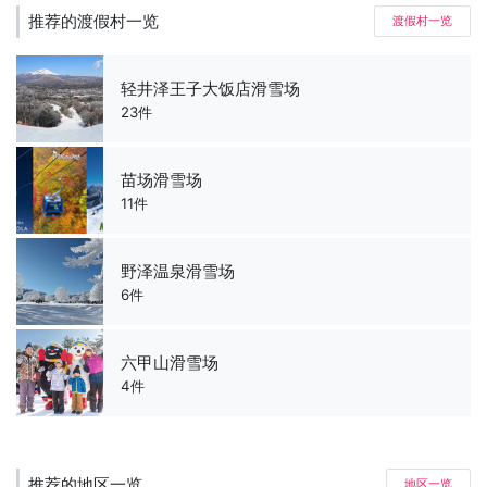
推荐的渡假村一览
渡假村一览
轻井泽王子大饭店滑雪场
23件
苗场滑雪场
11件
野泽温泉滑雪场
6件
六甲山滑雪场
4件
推荐的地区一览
地区一览