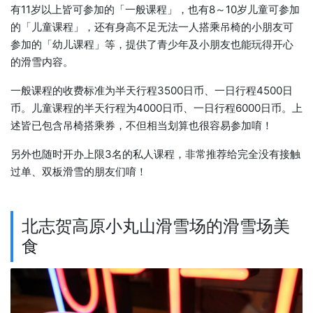
有11岁以上皆可参加的「一般课程」，也有8～10岁儿童可参加
的「儿童课程」，还有身高不足无法一人搭乘吊椅的小朋友可
参加的「幼儿课程」等，提供了青少年及小朋友也能玩得开心
的滑雪内容。
一般课程的收费标准为半天行程3500日币、一日行程4500日
币。儿童课程的半天行程为4000日币、一日行程6000日币。上
述皆已包含吊椅搭乘券，不但相当划算也很容易参加唷！
另外也随时开办上限3名的私人课程，非常推荐给完全没有接触
过单、双板滑雪的朋友们唷！
北志贺高原小丸山滑雪场的滑雪场美
食