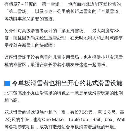
有斜度7～11度的「第一雪场」，也有面向北边能享受粉雪的
「第二雪场」，以及长达一公里的长距离雪道的「全景雪道」
等功能丰富又多彩的雪道。
另外针对高级滑雪者设计的「第五滑雪场」，最大斜度有38
度，而且因为尚未经过压雪处理，在天时地利人和之时就能享
受凌驾在新雪上的快感唷！
该座滑雪场里设有完善的儿童专用雪场，也有提供小朋友玩雪
橇的戏雪区，最适合家长带着小朋友来这边一起同乐。
令单板滑雪者也相当开心的花式滑雪设施
北志贺高原小丸山滑雪场的特色之一就是单板滑雪玩家的比例
相当高。
花式滑雪的游戏设施也相当丰富，有长70公尺、宽13公尺、高
2公尺的半管，也有One Make、Table top、Rail、box、Wall
等各项游戏项目，成功打造最适合单板滑雪者游玩的环境。