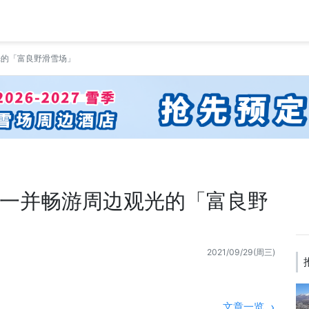
光的「富良野滑雪场」
一并畅游周边观光的「富良野
2021/09/29(周三)
文章一览