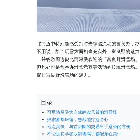
北海道中特别能感受到时光静谧流动的富良野，亦
不用说，除了玩雪方面相当充实外，富良野的魅力
一并畅游周边観光而深受欢迎的「富良野滑雪场」
但此处也是常举办滑雪竞赛等活动的传统滑雪场。
揭开富良野滑雪场的魅力。
目录
可尽情享受大自然静谧风景的滑雪场
投宿豪华旅馆，悠哉地疗愈身心
地点其佳，与首都圈的交通出乎意外的方便
不论是初学者或滑雪高手都能乐在其中