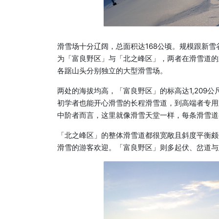
滑雪场十分辽阔，总面积达168公顷。规模跟新
为「富良野区」与「北之峰区」，两者在滑雪道的
各踞山头分别独立的大型滑雪场。
两处的海拔均高，「富良野区」的标高达1,209公
初学者也能开心滑雪的长程滑雪道，到高端者专用
中阶者而言，这里就像滑雪天堂一样，每条滑雪道
「北之峰区」的整体滑雪道都很宽敞且斜度平衡颇
滑雪的游客欢迎。「富良野区」则多起伏、岔道与