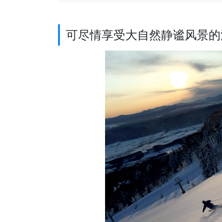
可尽情享受大自然静谧风景的