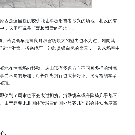
原因是这里提供较少能让单板滑雪者尽兴的场地，相反的有
中，这里可说是「双板滑雪的圣地」。
山顶。若说缆车是富良野滑雪场最大的魅力也不为过。如同其
舒适地滑雪。搭乘缆车一边欣赏银白色的雪景，一边来场空中
畅地在滑雪场内移动。从山顶有多条方向不同且多样的滑雪
享受不同的乐趣，可长距离滑行也大获好评。另有给初学者
畅玩。
即便到了周末也不会太过拥挤。搭乘缆车或升降椅几乎都不
。由于想要来北国体验滑雪的国外旅客几乎都会往知名度高
心