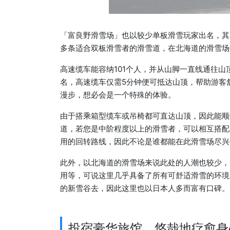
「富良野滑雪场」也以较少单板滑雪玩家出名，其
多条适合双板滑雪者的滑雪道，在北海道的滑雪场
高速缆车能容纳101个人，并从山脚一直线通往
名，高速缆车仅需5分钟便可抵达山顶，帮助游客
漫步，想必会是一个特殊的体验。
由于搭乘箱型缆车或吊椅都可直达山顶，因此能顺
道，若您是中阶程度以上的滑雪者，可以相互搭配
用的回转路线，因此不论是谁都能在此滑雪场尽兴
此外，以北海道的滑雪场来说此处的人潮也较少，
用等，可说这里几乎具备了所有可舒适滑雪的环境
的新雪谷去，因此这里也以日本人多而富有口碑。
投宿豪华旅馆，悠哉地疗愈身