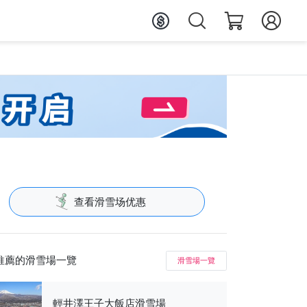
查看滑雪场优惠
推薦的滑雪場一覽
滑雪場一覽
輕井澤王子大飯店滑雪場