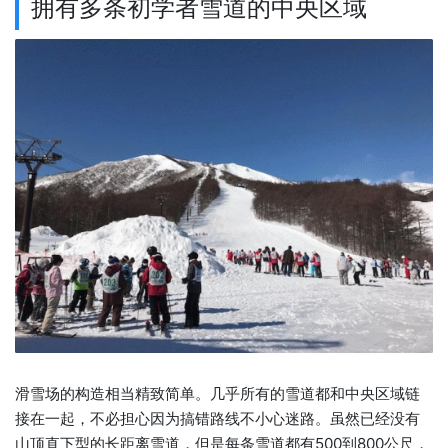
拥有多条初学者雪道的中央区域
滑雪场的构造相当精致简单。几乎所有的雪道都和中央区域链
接在一起，不必担心因为搞错路线不小心迷路。虽然已经没有
山顶直下型的长距离雪道，但是每条雪道都有500到800公尺，