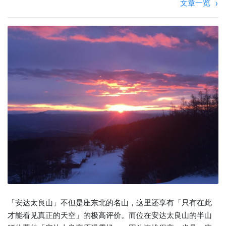
文章一览
「安达太良山」不但是座东北的名山，这里还享有「只有在此
才能看见真正的天空」的极高评价。而位在安达太良山的半山