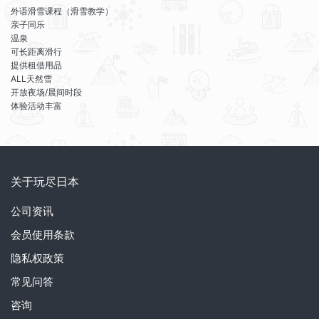
外语滑雪课程（滑雪教学）
亲子同乐
温泉
可长距离滑行
提供租借用品
ALL天然雪
开放夜场/晨间时段
体验活动丰富
关于玩尽日本
公司资讯
会员使用条款
隐私权政策
常见问答
咨询