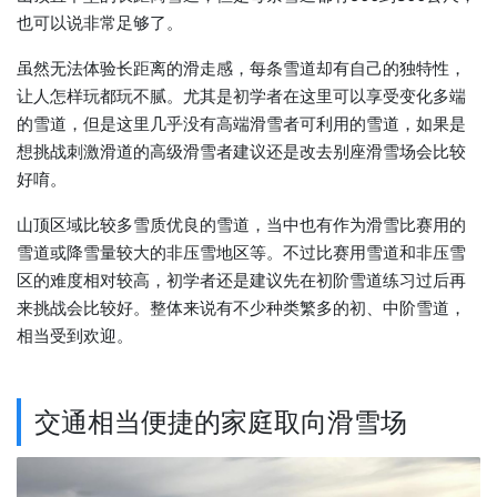
也可以说非常足够了。
虽然无法体验长距离的滑走感，每条雪道却有自己的独特性，
让人怎样玩都玩不腻。尤其是初学者在这里可以享受变化多端
的雪道，但是这里几乎没有高端滑雪者可利用的雪道，如果是
想挑战刺激滑道的高级滑雪者建议还是改去别座滑雪场会比较
好唷。
山顶区域比较多雪质优良的雪道，当中也有作为滑雪比赛用的
雪道或降雪量较大的非压雪地区等。不过比赛用雪道和非压雪
区的难度相对较高，初学者还是建议先在初阶雪道练习过后再
来挑战会比较好。整体来说有不少种类繁多的初、中阶雪道，
相当受到欢迎。
交通相当便捷的家庭取向滑雪场