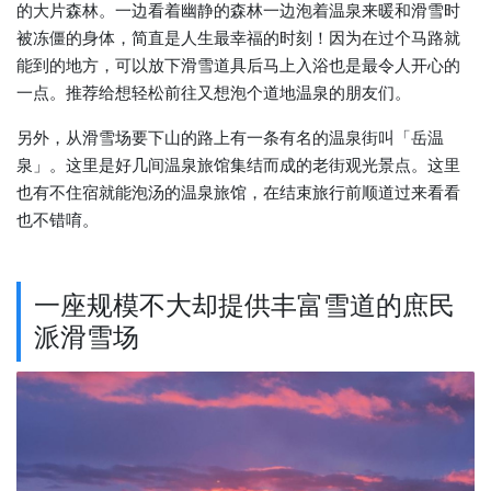
的大片森林。一边看着幽静的森林一边泡着温泉来暖和滑雪时
被冻僵的身体，简直是人生最幸福的时刻！因为在过个马路就
能到的地方，可以放下滑雪道具后马上入浴也是最令人开心的
一点。推荐给想轻松前往又想泡个道地温泉的朋友们。
另外，从滑雪场要下山的路上有一条有名的温泉街叫「岳温
泉」。这里是好几间温泉旅馆集结而成的老街观光景点。这里
也有不住宿就能泡汤的温泉旅馆，在结束旅行前顺道过来看看
也不错唷。
一座规模不大却提供丰富雪道的庶民
派滑雪场