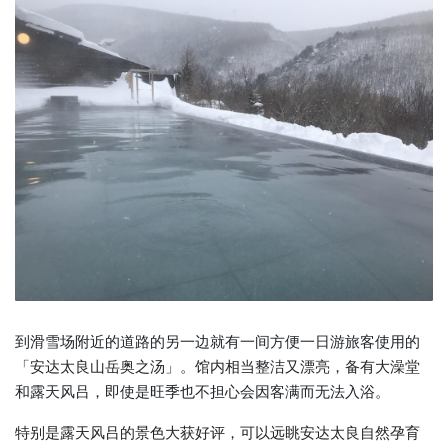
到滑雪场附近的道路的另一边就有一间方便一日游旅客使用的
「安达太良山岳奥之汤」。馆内相当整洁又漂亮，备有大澡堂
和露天风吕，即使是旺季也不担心会因客满而无法入浴。
特别是露天风吕的景色大获好评，可以远眺安达太良自然孕育