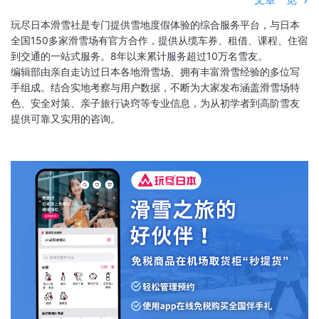
玩尽日本滑雪社是专门提供雪地度假体验的综合服务平台，与日本
全国150多家滑雪场有官方合作，提供从缆车券、租借、课程、住宿
到交通的一站式服务。8年以来累计服务超过10万名雪友。
编辑部由亲自走访过日本各地滑雪场、拥有丰富滑雪经验的多位写
手组成。结合实地考察与用户数据，不断为大家发布涵盖滑雪场特
色、安全对策、亲子旅行诀窍等专业信息，为从初学者到高阶雪友