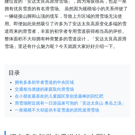
腰位置的「安达太良高原滑雪场」，因为海拔很高，也是一座
拥有优良雪质的有名滑雪场。 虽然因为规模缩小的关系停驶了
一辆链接山脚和山顶的缆车，导致上方区域的滑雪场无法使
用。即便如此依然吸引了许多为了安达太良高原变化多端的雪
道而来的滑雪者，丰富的初学者专用雪道获得相当高的评价。
整体面积不大却拥有种类繁多的雪道设计，「安达太良高原滑
雪场」里还有什么魅力呢？今天就跟大家好好介绍一下。
目录
拥有多条初学者雪道的中央区域
交通相当便捷的家庭取向滑雪场
在小朋友最喜欢的儿童园区里创造最棒的回忆吧
滑雪场附近就有一日游温泉可泡的「安达太良山 奥岳之汤」
一座规模不大却提供丰富雪道的庶民派滑雪场