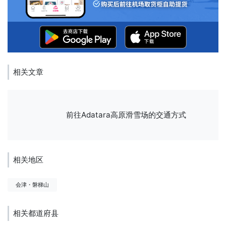
相关文章
前往Adatara高原滑雪场的交通方式
相关地区
会津・磐梯山
相关都道府县