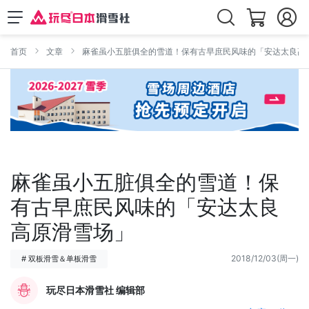
首页
文章
麻雀虽小五脏俱全的雪道！保有古早庶民风味的「安达太良高
麻雀虽小五脏俱全的雪道！保
有古早庶民风味的「安达太良
高原滑雪场」
2018/12/03(周一)
# 双板滑雪＆单板滑雪
玩尽日本滑雪社 编辑部