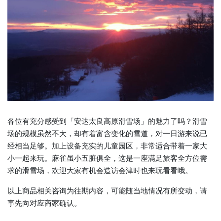
各位有充分感受到「安达太良高原滑雪场」的魅力了吗？滑雪
场的规模虽然不大，却有着富含变化的雪道，对一日游来说已
经相当足够。加上设备充实的儿童园区，非常适合带着一家大
小一起来玩。麻雀虽小五脏俱全，这是一座满足旅客全方位需
求的滑雪场，欢迎大家有机会造访会津时也来玩看看哦。
以上商品相关咨询为往期内容，可能随当地情况有所变动，请
事先向对应商家确认。