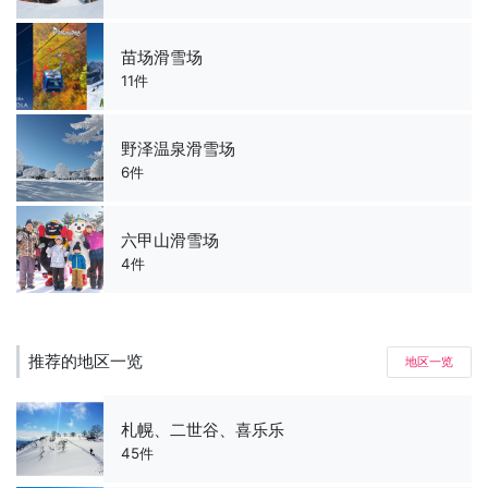
苗场滑雪场
11件
野泽温泉滑雪场
6件
六甲山滑雪场
4件
推荐的地区一览
地区一览
札幌、二世谷、喜乐乐
45件