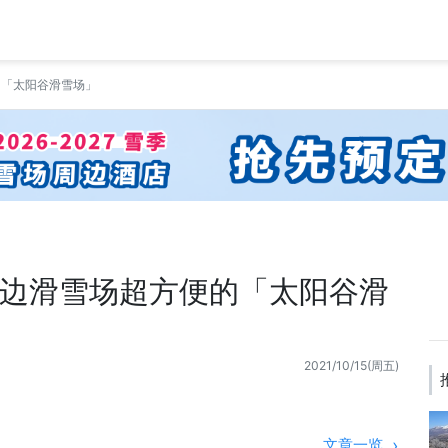
的「太阳谷滑雪场」
边滑雪场超方便的「太阳谷滑
2021/10/15(周五)
文章一览