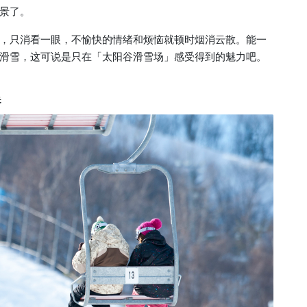
景了。
，只消看一眼，不愉快的情绪和烦恼就顿时烟消云散。能一
滑雪，这可说是只在「太阳谷滑雪场」感受得到的魅力吧。
券