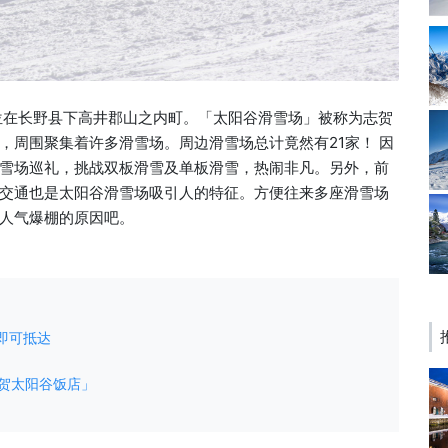
位在长野县下高井郡山之内町。「太阳谷滑雪场」被称为志贺
，周围聚集着许多滑雪场。周边滑雪场总计竟然有21家！ 因
雪场巡礼，挑战双板滑雪及单板滑雪，热闹非凡。另外，前
交通也是太阳谷滑雪场吸引人的特征。方便往来多座滑雪场
人气爆棚的原因吧。
钟即可抵达
志贺太阳谷饭店」