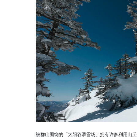
被群山围绕的「太阳谷滑雪场」拥有许多利用山丘