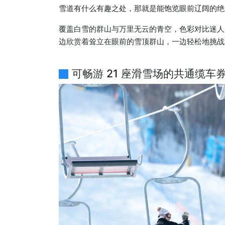
雪道有什么有趣之处，那就是能饱览眼前辽阔的绝
覆盖白雪的群山与万里无云的青空，色彩对比迷人
边欣赏着耸立在眼前的雪顶群山，一边轻松地挑战
可畅游 21 座滑雪场的共通缆车