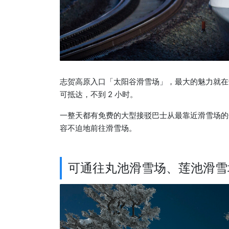
志贺高原入口「太阳谷滑雪场」，最大的魅力就在于交
可抵达，不到 2 小时。
一整天都有免费的大型接驳巴士从最靠近滑雪场的
容不迫地前往滑雪场。
可通往丸池滑雪场、莲池滑雪