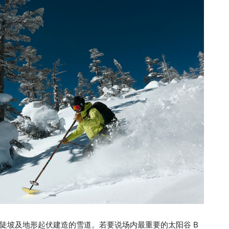
陡坡及地形起伏建造的雪道。若要说场内最重要的太阳谷 B