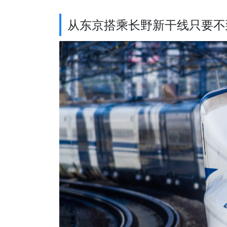
从东京搭乘长野新干线只要不到 