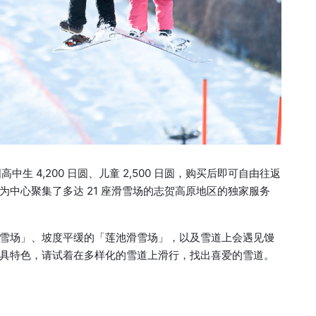
中生 4,200 日圆、儿童 2,500 日圆，购买后即可自由往返
中心聚集了多达 21 座滑雪场的志贺高原地区的独家服务
雪场」、坡度平缓的「莲池滑雪场」，以及雪道上会遇见馒
具特色，请试着在多样化的雪道上滑行，找出喜爱的雪道。