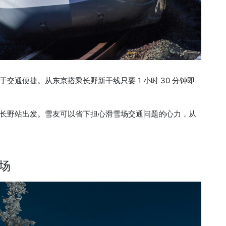
通便捷。从东京搭乘长野新干线只要 1 小时 30 分钟即
长野站出发。雪友可以省下担心滑雪场交通问题的心力，从
场