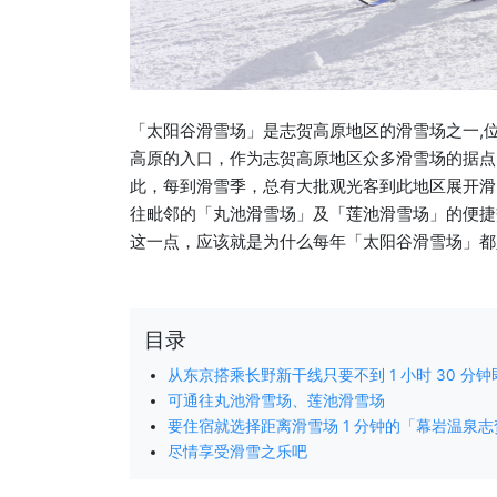
「太阳谷滑雪场」是志贺高原地区的滑雪场之一,
高原的入口，作为志贺高原地区众多滑雪场的据点
此，每到滑雪季，总有大批观光客到此地区展开滑
往毗邻的「丸池滑雪场」及「莲池滑雪场」的便捷
这一点，应该就是为什么每年「太阳谷滑雪场」都
目录
从东京搭乘长野新干线只要不到 1 小时 30 分
可通往丸池滑雪场、莲池滑雪场
要住宿就选择距离滑雪场 1 分钟的「幕岩温泉
尽情享受滑雪之乐吧