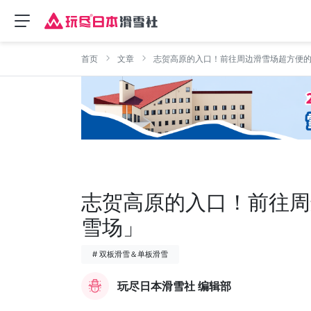
首页
文章
志贺高原的入口！前往周边滑雪场超方便
志贺高原的入口！前往周
雪场」
# 双板滑雪＆单板滑雪
玩尽日本滑雪社 编辑部