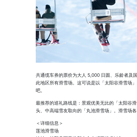
共通缆车券的票价为大人 5,000 日圆、乐龄者及国高
此地区所有滑雪场。这可说是以「太阳谷滑雪场」为
吧。
最推荐的巡礼路线是：景观优美无比的「太阳谷滑
头、中高端雪友取向的「丸池滑雪场」。滑雪场各
＜详细信息＞
莲池滑雪场