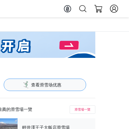
查看滑雪场优惠
推薦的滑雪場一覽
滑雪場一覽
輕井澤王子大飯店滑雪場