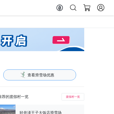
查看滑雪场优惠
推荐的渡假村一览
渡假村一览
轻井泽王子大饭店滑雪场