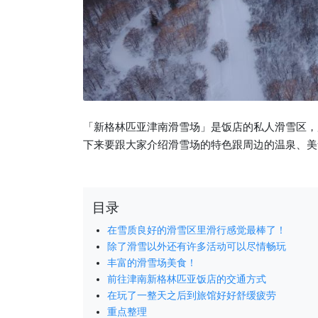
「新格林匹亚津南滑雪场」是饭店的私人滑雪区，
下来要跟大家介绍滑雪场的特色跟周边的温泉、美
目录
在雪质良好的滑雪区里滑行感觉最棒了！
除了滑雪以外还有许多活动可以尽情畅玩
丰富的滑雪场美食！
前往津南新格林匹亚饭店的交通方式
在玩了一整天之后到旅馆好好舒缓疲劳
重点整理