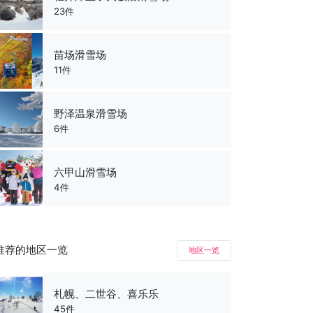
23件
苗场滑雪场
11件
野泽温泉滑雪场
6件
六甲山滑雪场
4件
推荐的地区一览
地区一览
札幌、二世谷、喜乐乐
45件