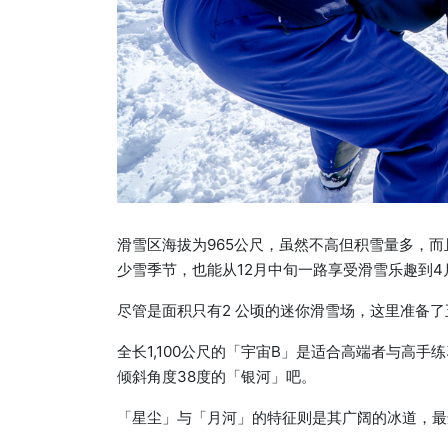
滑雪区海拔为965公尺，虽然不高但积雪量多，
少雪季节，也能从12月中旬一路享受滑雪乐趣到4
尽管是面积只有2 公顷的迷你滑雪场，这里准备
全长1,100公尺的「宇宙B」是适合高端者与高
倾斜角度38度的「银河」吧。
「星尘」与「月河」的特征则是其广阔的冰道，最