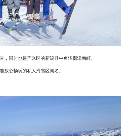
带，同时也是产米区的新潟县中鱼沼郡津南町。
能放心畅玩的私人滑雪区闻名。