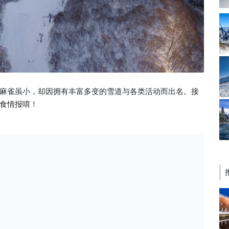
麻雀虽小，却因拥有丰富多变的雪道与各类活动而出名。接
食情报唷！