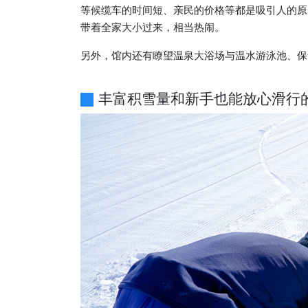
等候缆车的时间短、亲民的价格等都是吸引人的原
带着全家大小过来，相当热闹。
另外，馆内还有瞭望温泉大浴场与温水游泳池、保
丰富积雪量和新手也能放心滑行