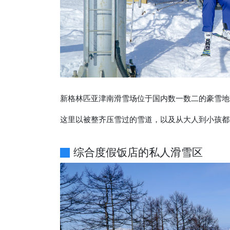
新格林匹亚津南滑雪场位于国内数一数二的豪雪地
这里以被整齐压雪过的雪道，以及从大人到小孩都
综合度假饭店的私人滑雪区