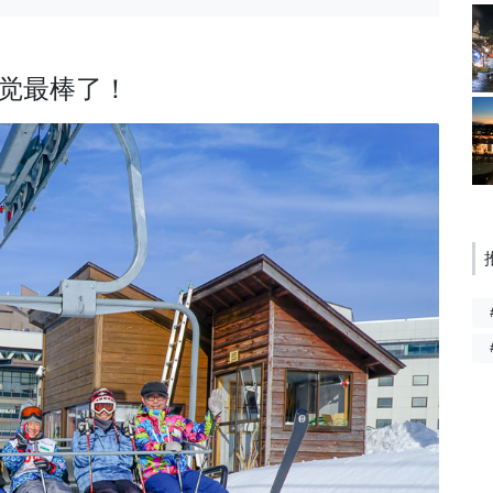
觉最棒了！