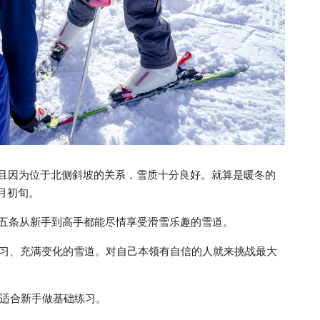
而且因为位于北侧斜坡的关系，雪质十分良好。就算是暖冬的
月初旬。
了五条从新手到高手都能尽情享受滑雪乐趣的雪道。
手练习、充满变化的雪道。对自己本领有自信的人就来挑战最大
适合新手做基础练习。