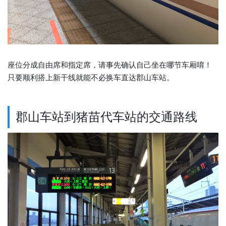
座位分成自由席和指定席，请事先确认自己坐在哪节车厢唷！
只要顺利搭上新干线就能不必换车直达郡山车站。
郡山车站到猪苗代车站的交通路线