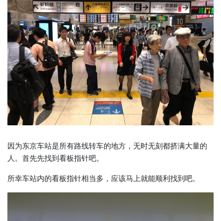
因为东京车站是所有路线转车的地方，无时无刻都挤满大量的
人。首先先找到看板指针吧。
所幸车站内的看板指针相当多，应该马上就能顺利找到吧。