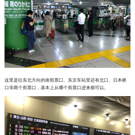
这里是往东北方向的南剪票口。东京车站里还有北口、日本桥
口等两个剪票口，基本上从哪个剪票口进来都可以。