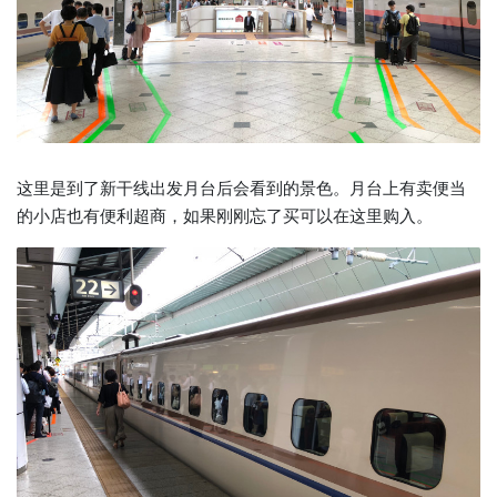
这里是到了新干线出发月台后会看到的景色。月台上有卖便当
的小店也有便利超商，如果刚刚忘了买可以在这里购入。