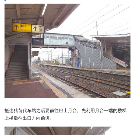
抵达猪苗代车站之后要前往巴士月台。先利用月台一端的楼梯
上楼后往出口方向前进。