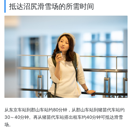
抵达沼尻滑雪场的所需时间
从东京车站到郡山车站约80分钟，从郡山车站到猪苗代车站约
30～40分钟。再从猪苗代车站搭出租车约40分钟可抵达滑雪
场。