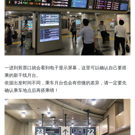
一进到剪票口就会看到电子显示屏幕，这里可以确认自己要搭
乘的新干线月台。
依据出发时间不同，乘车月台也会有些微的差异，请一定要先
确认乘车地点后再搭乘唷！