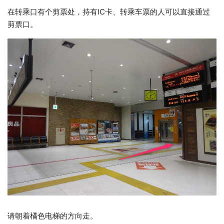
在转乘口有个剪票处，持有IC卡、转乘车票的人可以直接通过
剪票口。
请朝着橘色电梯的方向走。