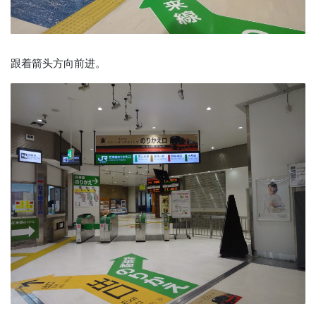
跟着箭头方向前进。