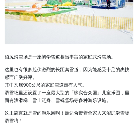
沼尻滑雪场是一座初学雪道相当丰富的家庭式滑雪场。
这里也有很多起伏激烈的长距离雪道，因为能感受十足的爽快
感而广受好评。
其中又属900公尺的家庭雪道最有人气。
滑雪场里还设置了一座最大型的「橡实合众国」儿童乐园，里
面有溜滑梯、雪上泛舟、雪橇雪场等多种游乐设施。
这里简直就是雪的游乐园啊！最适合带着全家人来沼尻滑雪场
滑雪唷！