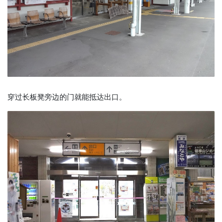
穿过长板凳旁边的门就能抵达出口。