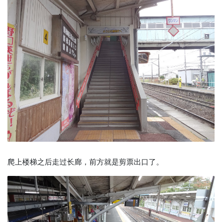
爬上楼梯之后走过长廊，前方就是剪票出口了。