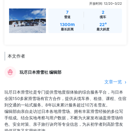
开放时间: 12/20~3/22
7
2
雪道
缆车
m
°
1300
22
最长距离
最大斜度
本文作者
玩尽日本滑雪社 编辑部
文章一览
玩尽日本滑雪社是专门提供雪地度假体验的综合服务平台，与日本
全国150多家滑雪场有官方合作，提供从缆车券、租借、课程、住宿
到交通的一站式服务。8年以来累计服务超过10万名雪友。
编辑部由亲自走访过日本各地滑雪场、拥有丰富滑雪经验的多位写
手组成。结合实地考察与用户数据，不断为大家发布涵盖滑雪场特
色、安全对策、亲子旅行诀窍等专业信息，为从初学者到高阶雪友