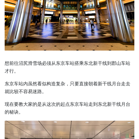
想前往沼尻滑雪场必须从东京车站搭乘东北新干线到郡山车站
才行。
东京车站内虽然看似构造复杂，只要直接朝着新干线月台走去
就比较不容易迷路。
现在要教大家的是从这次的起点东京车站走到东北新干线月台
的秘诀。