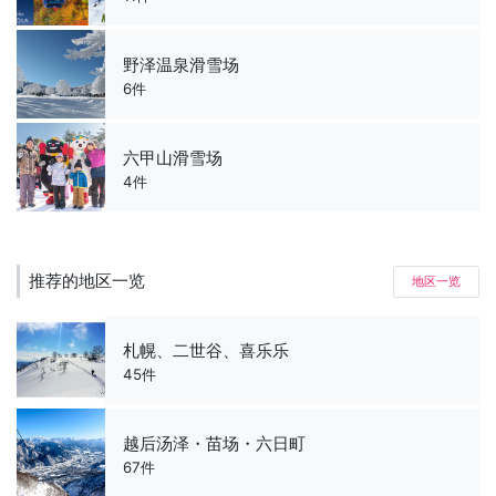
野泽温泉滑雪场
6件
六甲山滑雪场
4件
推荐的地区一览
地区一览
札幌、二世谷、喜乐乐
45件
越后汤泽・苗场・六日町
67件