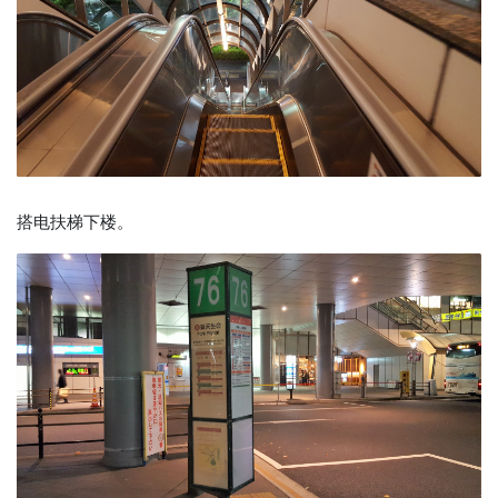
搭电扶梯下楼。