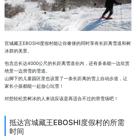
宫城藏王EBOSHI度假村能让你奢侈的同时享有长距离雪道和树
冰群的美景。
包含总长达4000公尺的长距离雪道在内，还有多条能一边欣赏
绝景一边滑雪的雪道。
山脚下的儿童园区里也设置了一条长距离的雪上自动步道，让
家长小孩都能一起放心玩雪！
对想轻松赏树冰的人来说应该是再适合不过的滑雪场吧！
抵达宫城藏王EBOSHI度假村的所需
时间