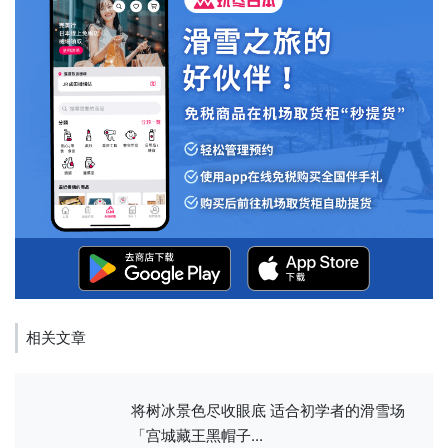
相关文章
将树冰景色尽收眼底 适合初学者的滑雪场
「宫城藏王黑帽子...