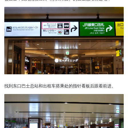
找到东口巴士总站和出租车搭乘处的指针看板后跟着前进。