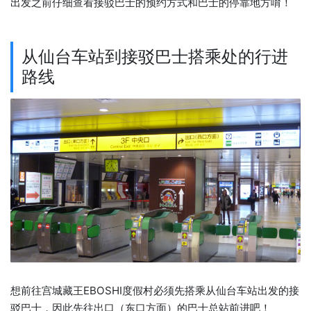
出发之前仔细查看接驳巴士的预约方式和巴士的停靠地方唷！
从仙台车站到接驳巴士搭乘处的行进
路线
想前往宫城藏王EBOSHI度假村必须先搭乘从仙台车站出发的接
驳巴士，因此先往出口（东口方面）的巴士总站前进吧！