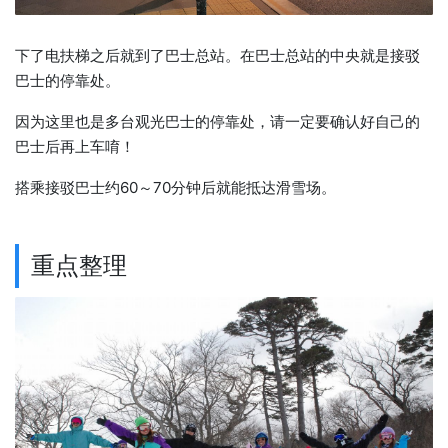
下了电扶梯之后就到了巴士总站。在巴士总站的中央就是接驳
巴士的停靠处。
因为这里也是多台观光巴士的停靠处，请一定要确认好自己的
巴士后再上车唷！
搭乘接驳巴士约60～70分钟后就能抵达滑雪场。
重点整理