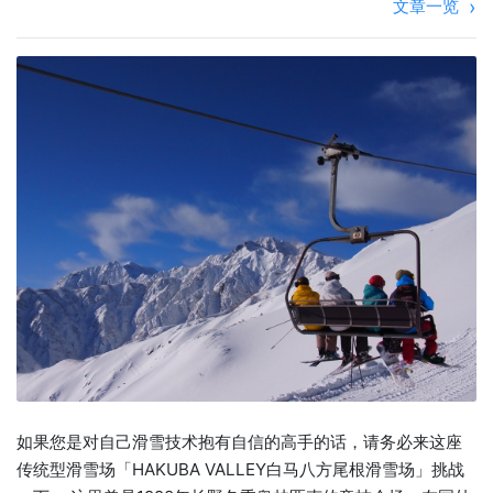
文章一览
如果您是对自己滑雪技术抱有自信的高手的话，请务必来这座
传统型滑雪场「HAKUBA VALLEY白马八方尾根滑雪场」挑战