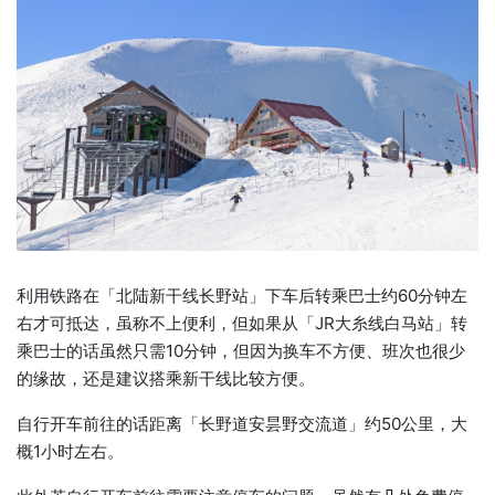
利用铁路在「北陆新干线长野站」下车后转乘巴士约60分钟左
右才可抵达，虽称不上便利，但如果从「JR大糸线白马站」转
乘巴士的话虽然只需10分钟，但因为换车不方便、班次也很少
的缘故，还是建议搭乘新干线比较方便。
自行开车前往的话距离「长野道安昙野交流道」约50公里，大
概1小时左右。