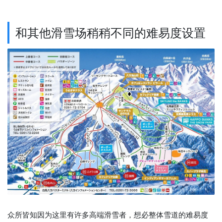
和其他滑雪场稍稍不同的难易度设置
众所皆知因为这里有许多高端滑雪者，想必整体雪道的难易度