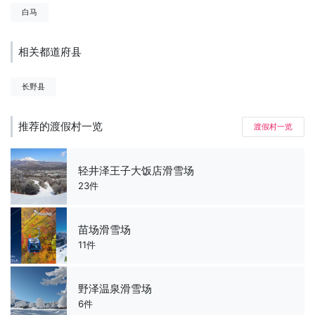
白马
相关都道府县
长野县
推荐的渡假村一览
渡假村一览
轻井泽王子大饭店滑雪场
23件
苗场滑雪场
11件
野泽温泉滑雪场
6件