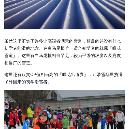
虽然这里汇集了许多让高端者满意的雪道，相反的并没有什么
初学者能滑的地方。在白马尾根唯一适合初学者的就属「咲花
雪道」。这里有白马尾根相当罕见，较为平缓的坡度以及宽度
相当广的雪道。
这里还有贩卖CP值相当高的「咲花出道券」，让滑雪场里挤满
了外国来的初学滑雪者。