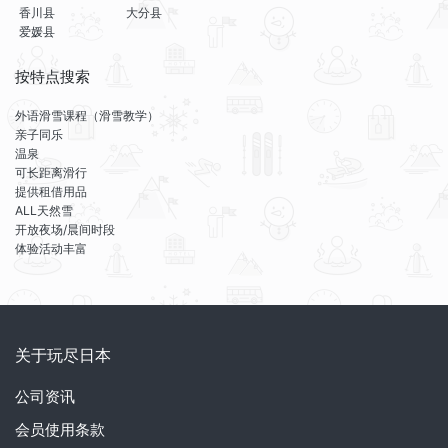
香川县
大分县
爱媛县
按特点搜索
外语滑雪课程（滑雪教学）
亲子同乐
温泉
可长距离滑行
提供租借用品
ALL天然雪
开放夜场/晨间时段
体验活动丰富
关于玩尽日本
公司资讯
会员使用条款