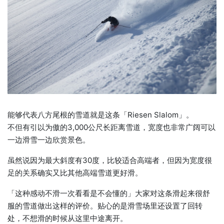
能够代表八方尾根的雪道就是这条「Riesen Slalom」。
不但有引以为傲的3,000公尺长距离雪道，宽度也非常广阔可以
一边滑雪一边欣赏景色。
虽然说因为最大斜度有30度，比较适合高端者，但因为宽度很
足的关系确实又比其他高端雪道更好滑。
「这种感动不滑一次看看是不会懂的」大家对这条滑起来很舒
服的雪道做出这样的评价。贴心的是滑雪场里还设置了回转
处，不想滑的时候从这里中途离开。