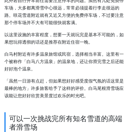
此外若自行开车前往需要注意停车的问题。虽然有几处免费停
车场，大多都离滑雪中心很远，常常必须提着行李走很远的
路。咲花雪道附近就有又近又方便的免费停车场，不过要注意
那个停车场并不大有可能很快就客满。
以这里设施的丰富程度，想要一天就玩完是基本不可能的，如
果想玩得透彻的话还是推荐在附近住宿一晚。
白马村附近有许多温泉旅馆或民宿，选择相当丰富。这里有一
个被称作「白马八方温泉」的温泉地，还让你滑完雪之后还能
好好泡个温泉。
「虽然一日游有点赶，但如果想好好感受度假气氛的话这里是
最棒的地方」许多旅客给予了这样的评价。白马尾根滑雪场应
该能让您好好欣赏美景度过欢乐的时光吧。
可以一次挑战完所有知名雪道的高端
者滑雪场