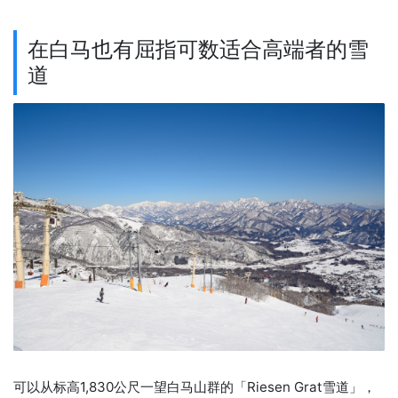
在白马也有屈指可数适合高端者的雪
道
可以从标高1,830公尺一望白马山群的「Riesen Grat雪道」，