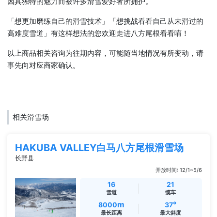
因其独特的魅力而被许多滑雪爱好者所拥护。
「想更加磨练自己的滑雪技术」「想挑战看看自己从未滑过的
高难度雪道」有这样想法的您欢迎走进八方尾根看看唷！
以上商品相关咨询为往期内容，可能随当地情况有所变动，请
事先向对应商家确认。
相关滑雪场
HAKUBA VALLEY白马八方尾根滑雪场
长野县
开放时间: 12/1~5/6
16
21
雪道
缆车
m
°
8000
37
最长距离
最大斜度