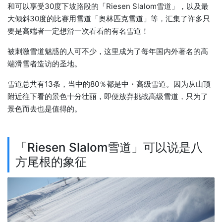
和可以享受30度下坡路段的「Riesen Slalom雪道」，以及最
大倾斜30度的比赛用雪道「奥林匹克雪道」等，汇集了许多只
要是高端者一定想滑一次看看的有名雪道！
被刺激雪道魅惑的人可不少，这里成为了每年国内外著名的高
端滑雪者造访的圣地。
雪道总共有13条，当中的80％都是中・高级雪道。因为从山顶
附近往下看的景色十分壮丽，即便放弃挑战高级雪道，只为了
景色而去也是值得的。
「Riesen Slalom雪道」可以说是八
方尾根的象征