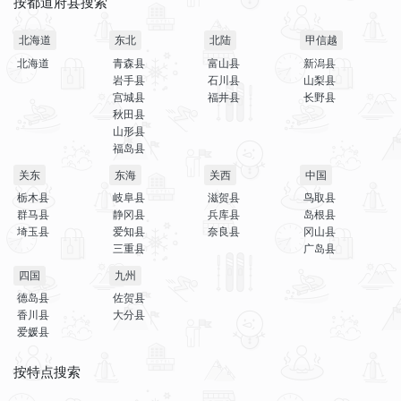
按都道府县搜索
北海道
东北
北陆
甲信越
北海道
青森县
富山县
新潟县
岩手县
石川县
山梨县
宫城县
福井县
长野县
秋田县
山形县
福岛县
关东
东海
关西
中国
栃木县
岐阜县
滋贺县
鸟取县
群马县
静冈县
兵库县
岛根县
埼玉县
爱知县
奈良县
冈山县
三重县
广岛县
四国
九州
德岛县
佐贺县
香川县
大分县
爱媛县
按特点搜索