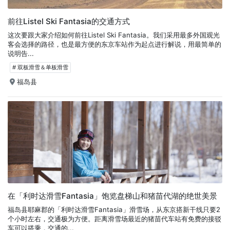
前往Listel Ski Fantasia的交通方式
这次要跟大家介绍如何前往Listel Ski Fantasia。我们采用最多外国观光
客会选择的路径，也是最方便的东京车站作为起点进行解说，用最简单的
说明告...
# 双板滑雪＆单板滑雪
福岛县
在「利时达滑雪Fantasia」饱览盘梯山和猪苗代湖的绝世美景
福岛县耶麻郡的「利时达滑雪Fantasia」滑雪场，从东京搭新干线只要2
个小时左右，交通极为方便。距离滑雪场最近的猪苗代车站有免费的接驳
车可以搭乘，交通的...