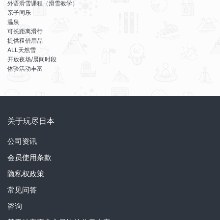
外语滑雪课程（滑雪教学）
亲子同乐
温泉
可长距离滑行
提供租借用品
ALL天然雪
开放夜场/晨间时段
体验活动丰富
关于玩尽日本
公司资讯
会员使用条款
隐私权政策
常见问答
咨询