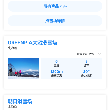
所有商品
(1 件)
滑雪场详情
GREENPIA大沼滑雪场
北海道
开放时间: 12/25~3/8
6
3
雪道
缆车
m
°
1200
30
最长距离
最大斜度
朝日滑雪场
北海道