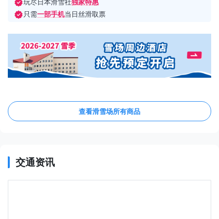
玩尽日本滑雪社
独家特惠
只需
一部手机
当日丝滑取票
查看滑雪场所有商品
交通资讯