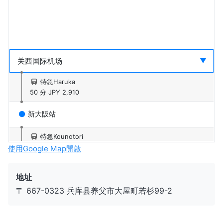
特急Haruka
50 分
JPY 2,910
新大阪站
特急Kounotori
144 分
JPY 5,070
使用Google Map開啟
八鹿站
地址
〒 667-0323 兵库县养父市大屋町若杉99-2
taxi
50 分
JPY 10,090