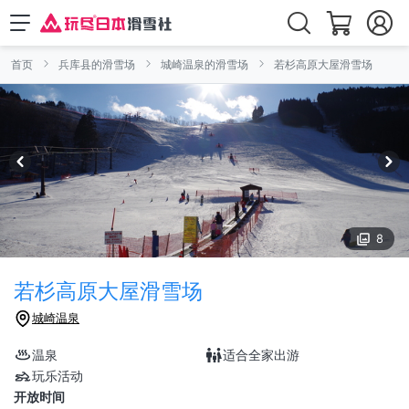
首页
兵库县的滑雪场
城崎温泉的滑雪场
若杉高原大屋滑雪场
8
若杉高原大屋滑雪场
城崎温泉
温泉
适合全家出游
玩乐活动
开放时间