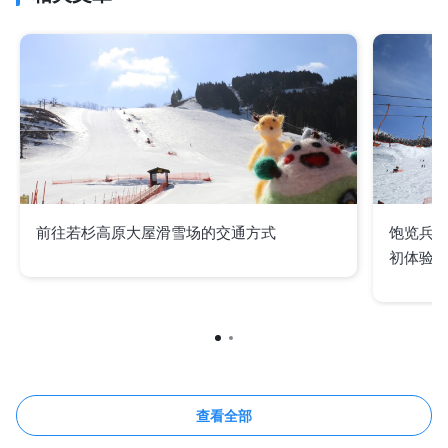
前往若杉高原大屋滑雪场的交通方式
饱览兵库
初体验
查看全部