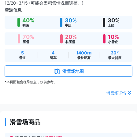
12/20~3/15 (可能会因积雪情况而调整。)
雪道信息
40%
30%
30%
初级
中级
上级
70%
20%
10%
压雪
非压雪
小雪丘
m
°
5
4
1400
30
雪道
缆车
最长距离
最大斜度
滑雪场地图
*本页面包含往季信息，仅供参考。
滑雪场详情
滑雪场商品