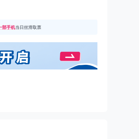
一部手机
当日丝滑取票