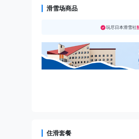
滑雪场商品
玩尽日本滑雪社
住滑套餐