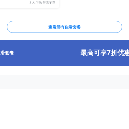
2 人 1 晚 带缆车券
查看所有住滑套餐
最高可享7折优
住滑套餐