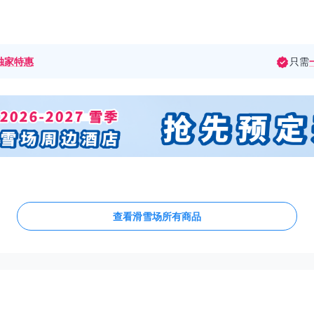
独家特惠
只需
查看滑雪场所有商品