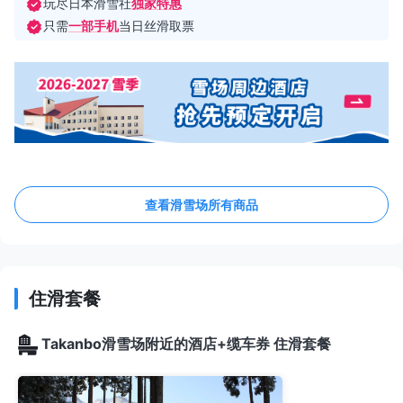
玩尽日本滑雪社
独家特惠
只需
一部手机
当日丝滑取票
查看滑雪场所有商品
住滑套餐
Takanbo滑雪场附近的酒店+缆车券 住滑套餐