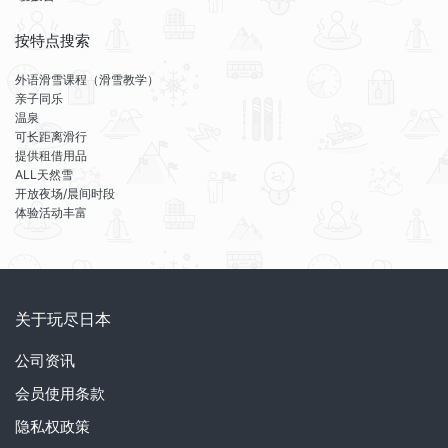
按特点搜索
外语滑雪课程（滑雪教学）
亲子同乐
温泉
可长距离滑行
提供租借用品
ALL天然雪
开放夜场/晨间时段
体验活动丰富
关于玩尽日本
公司资讯
会员使用条款
隐私权政策