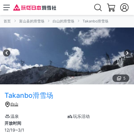
首页
富山县的滑雪场
白山的滑雪场
Takanbo滑雪场
5
Takanbo滑雪场
白山
温泉
玩乐活动
开放时间
12/19~3/1