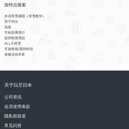
按特点搜索
外语滑雪课程（滑雪教学）
亲子同乐
温泉
可长距离滑行
提供租借用品
ALL天然雪
开放夜场/晨间时段
体验活动丰富
关于玩尽日本
公司资讯
会员使用条款
隐私权政策
常见问答