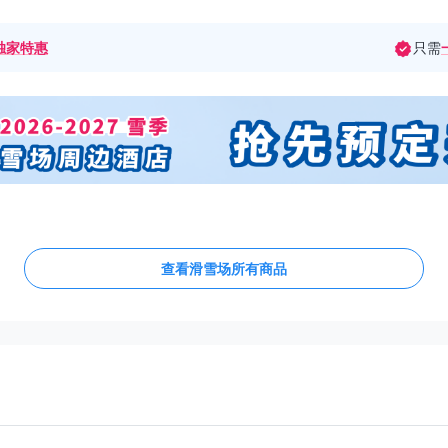
独家特惠
只需
查看滑雪场所有商品