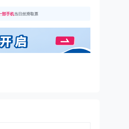
一部手机
当日丝滑取票