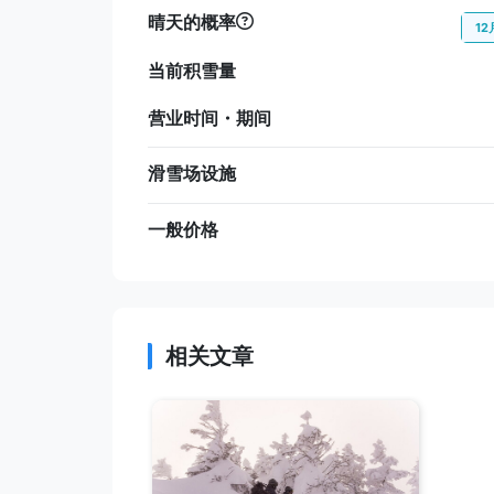
晴天的概率
12
当前积雪量
营业时间・期间
滑雪场设施
一般价格
相关文章