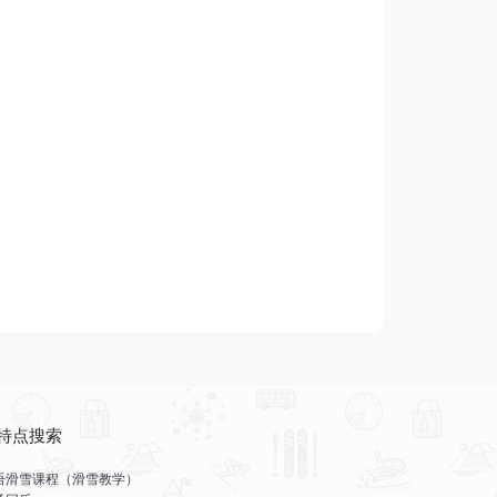
特点搜索
语滑雪课程（滑雪教学）