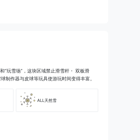
“玩雪场”，这块区域禁止滑雪杆・ 双板滑
雪球制作器与皮球等玩具使游玩时间变得丰富。
ALL天然雪