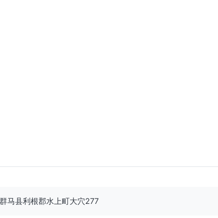
27 群马县利根郡水上町大穴277