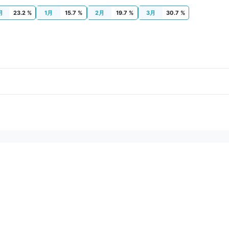
月
23.2 %
1月
15.7 %
2月
19.7 %
3月
30.7 %