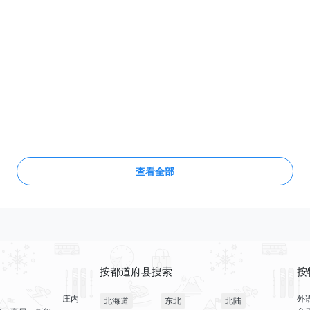
查看全部
按都道府县搜索
按
庄内
外
北海道
东北
北陆