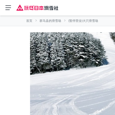
首页
群马县的滑雪场
(暂停营业)大穴滑雪场