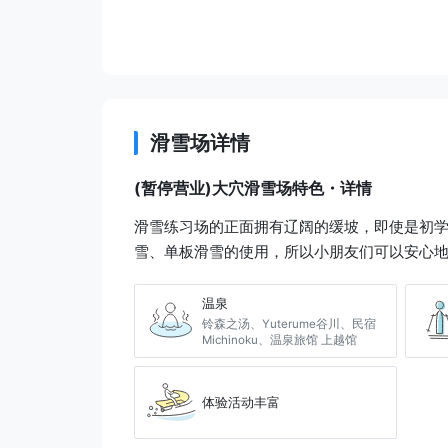
滑雪场详情
(暂停营业)大穴滑雪场特色・详情
滑雪练习场的正面拥有辽阔的缓坡，即使是初学
雪、单板滑雪的使用，所以小朋友们可以安心
温泉
铃森之汤、Yuterume谷川、民宿
Michinoku、温泉旅馆 上越馆
体验活动丰富