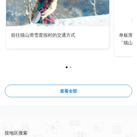
前往猫山滑雪度假村的交通方式
单板滑
「猫山
查看全部
按地区搜索