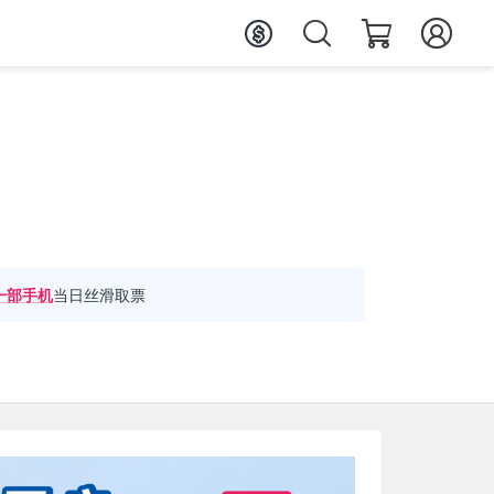
一部手机
当日丝滑取票