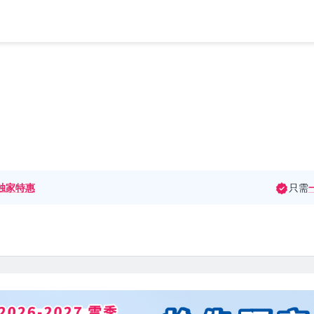
独家特惠
只需