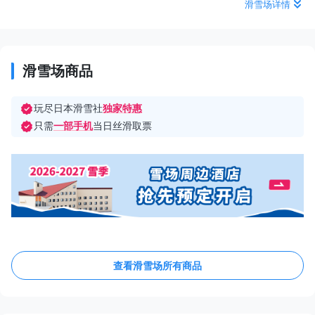
滑雪场详情
滑雪场商品
玩尽日本滑雪社
独家特惠
只需
一部手机
当日丝滑取票
查看滑雪场所有商品