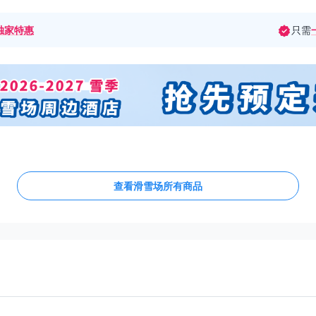
独家特惠
只需
查看滑雪场所有商品