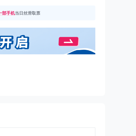
一部手机
当日丝滑取票