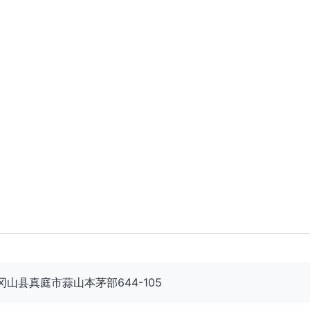
11 冈山县真庭市蒜山本茅部644-105