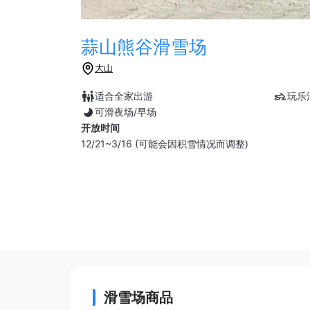
蒜山熊谷滑雪场
大山
适合全家出游
玩乐
可滑夜场/早场
开放时间
12/21~3/16 (可能会因积雪情况而调整)
滑雪场商品