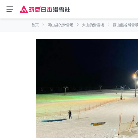
首页
冈山县的滑雪场
大山的滑雪场
蒜山熊谷滑雪