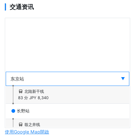
交通资讯
北陆新干线
83 分
JPY 8,340
长野站
筱之井线
32 分
JPY 420
使用Google Map開啟