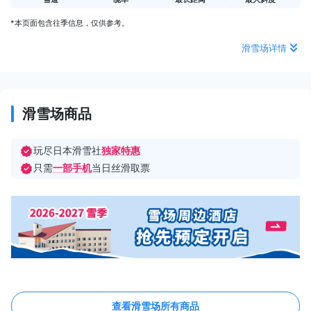
*本页面包含往季信息，仅供参考。
滑雪场详情
滑雪场商品
玩尽日本滑雪社
独家特惠
只需
一部手机
当日丝滑取票
查看滑雪场所有商品