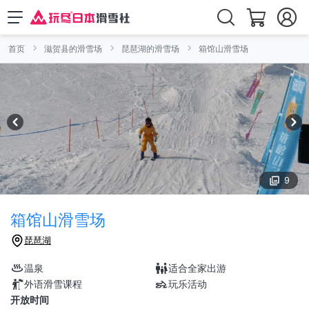
首页
滋贺县的滑雪场
琵琶湖的滑雪场
箱馆山滑雪场
9
箱馆山滑雪场
琵琶湖
温泉
适合全家出游
外语滑雪课程
玩乐活动
开放时间