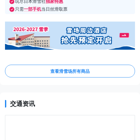
玩尽日本滑雪社
独家特惠
只需
一部手机
当日丝滑取票
查看滑雪场所有商品
交通资讯