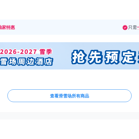
独家特惠
只需
查看滑雪场所有商品