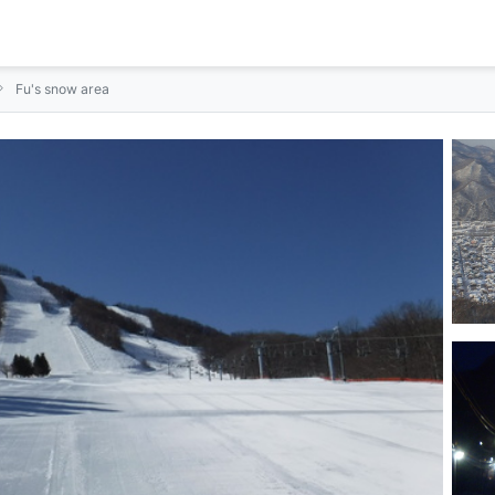
Fu's snow area