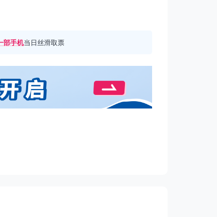
一部手机
当日丝滑取票