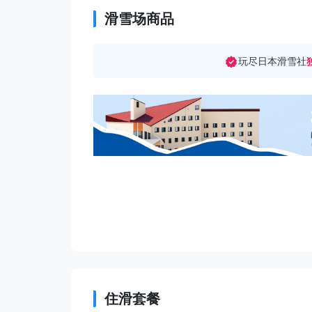
滑雪场商品
玩尽日本滑雪社
住滑套餐