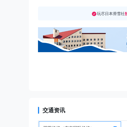
玩尽日本滑雪社
交通资讯