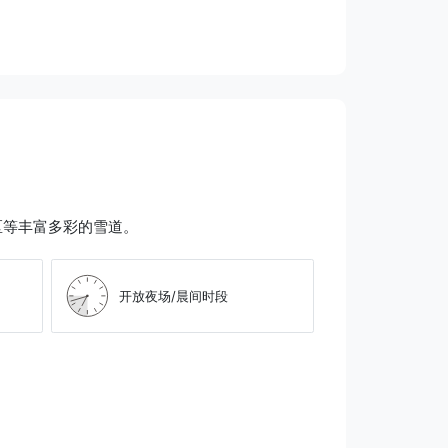
区等丰富多彩的雪道。
开放夜场/晨间时段