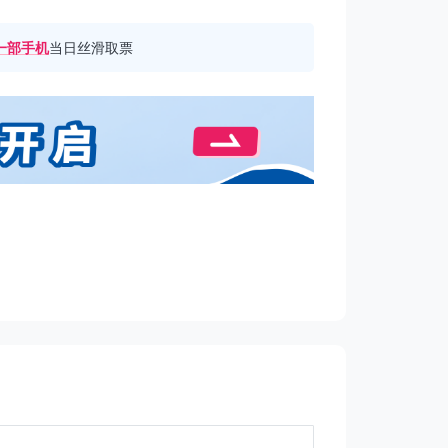
一部手机
当日丝滑取票