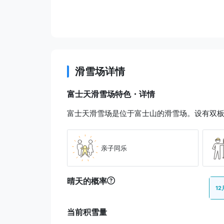
滑雪场详情
富士天滑雪场特色・详情
富士天滑雪场是位于富士山的滑雪场。设有双
亲子同乐
晴天的概率
12
当前积雪量