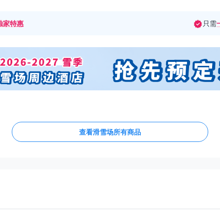
独家特惠
只需
查看滑雪场所有商品