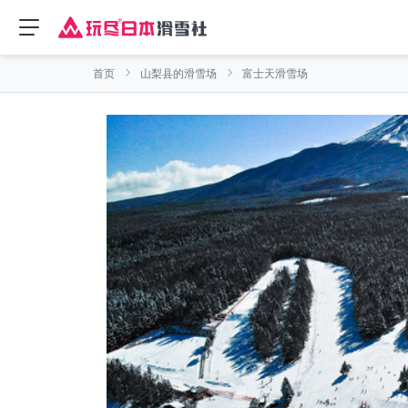
首页
山梨县的滑雪场
富士天滑雪场