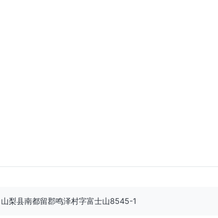
20 山梨县南都留郡鸣泽村字富士山8545-1