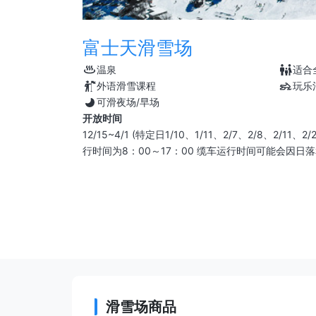
富士天滑雪场
温泉
适合
外语滑雪课程
玩乐
可滑夜场/早场
开放时间
12/15~4/1 (特定日1/10、1/11、2/7、2/8、2/11
行时间为8：00～17：00 缆车运行时间可能会因日
滑雪场商品