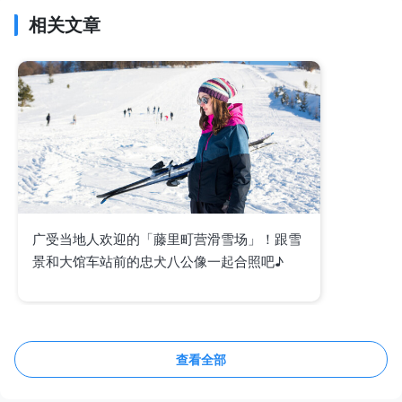
相关文章
广受当地人欢迎的「藤里町营滑雪场」！跟雪
景和大馆车站前的忠犬八公像一起合照吧♪
查看全部