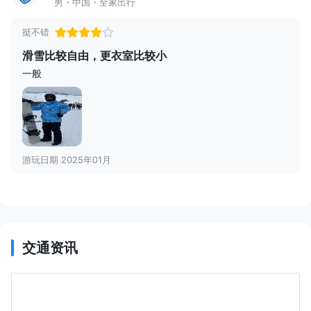
男・中国・全家出行
挺不错
滑雪比较自由，更衣室比较小
一般
游玩日期 2025年01月
交通资讯