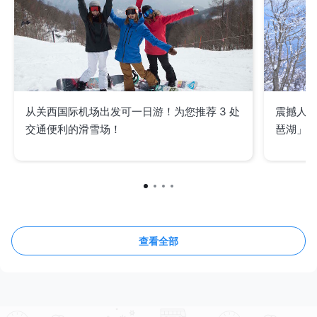
从关西国际机场出发可一日游！为您推荐 3 处
震撼人
交通便利的滑雪场！
琶湖」的
查看全部