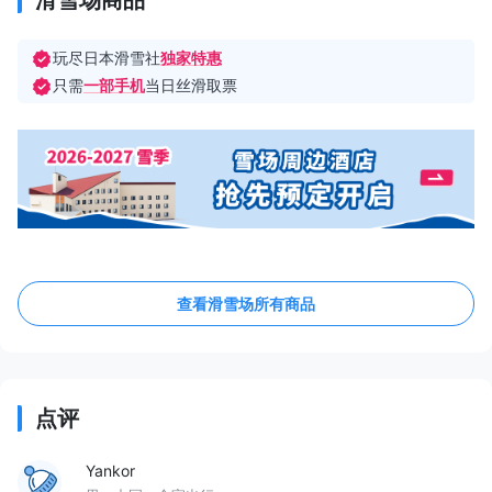
滑雪场商品
玩尽日本滑雪社
独家特惠
只需
一部手机
当日丝滑取票
查看滑雪场所有商品
点评
Yankor